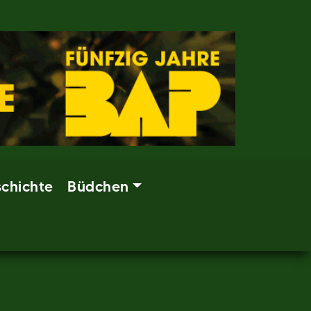
chichte
Büdchen