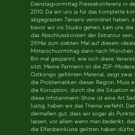
Dienstagvormittag Pressekonferenz in de
2010. Da wir uns ja für das komplette 
abgegrasten Terrains verordnet haben, a
bevor wir ins Studio gehen, kam uns die
das Abschlusskonzert der Extratour sein,
29.Mai zum siebten Mal auf diesem idealen
Mittwochvormittag dann nach München z
Bin mal gespannt, wie sich diese Veranst
sitzt. Meine Partnerin ist die ZDF-Moder
Ostkongo gefilmten Material, zeigt zwar 
die Problematiken dieser Region. Muss e
die Korruption, durch die die Situation e
diese Infotainment-Show ist eine Art Sei
lustig, haben wir das Thema verfehlt. D
dermaßen gut, dass wir sogar als Punkts
lassen, vor allem wenn man bedenkt, das
die Elfenbeinküste gelitten haben dürft