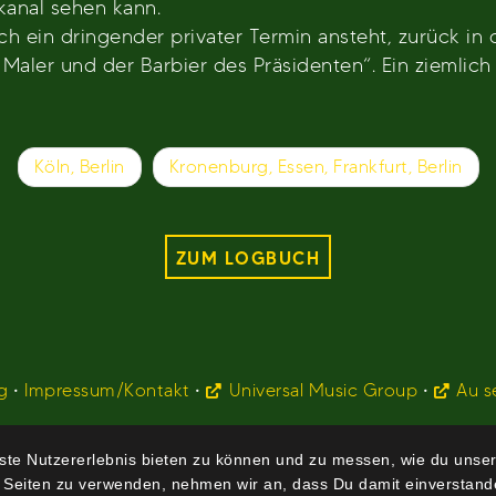
anal sehen kann.
 ein dringender privater Termin ansteht, zurück in 
Maler und der Barbier des Präsidenten“. Ein ziemlic
Köln, Berlin
Kronenburg, Essen, Frankfurt, Berlin
ZUM LOGBUCH
g
•
Impressum/Kontakt
•
Universal Music Group
•
Au s
te Nutzererlebnis bieten zu können und zu messen, wie du unser
 Seiten zu verwenden, nehmen wir an, dass Du damit einverstande