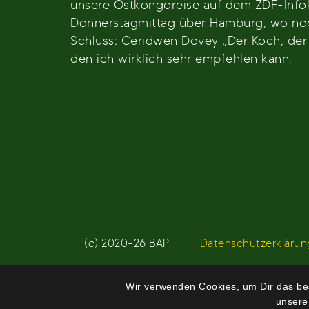
unsere Ostkongoreise auf dem ZDF-Infok
Donnerstagmittag über Hamburg, wo noch
Schluss: Ceridwen Dovey „Der Koch, der 
den ich wirklich sehr empfehlen kann.
Beitragsnavigation
(c) 2020-26 BAP.
Datenschutzerklärun
Wir verwenden Cookies, um Dir das bes
unsere