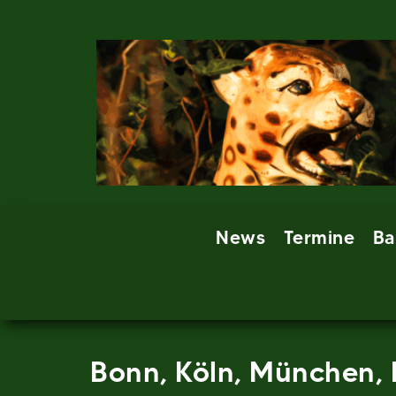
Skip
to
content
News
Termine
Ba
Bonn, Köln, München,