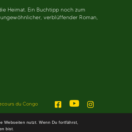
die Heimat. Ein Buchtipp noch zum
h ungewöhnlicher, verblüffender Roman,
ecours du Congo
e Webseiten nutzt. Wenn Du fortfährst,
n bist.