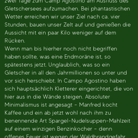
zwei Tage zum Camp Agostino am Ausfluss des
Gletschersees aufzumachen. Bei phantastischen
Wetter erreichen wir unser Ziel nach ca. vier
Stunden, bauen unser Zelt auf und genießen die
Aussicht mit ein paar Kilo weniger auf dem
Rücken.
Wenn man bis hierher noch nicht begriffen
haben sollte, was eine Endmoräne ist, so
spätestens jetzt. Unglaublich, was so ein
Gletscher in all den Jahrmillionen so unter und
vor sich herschiebt. In Campo Agostino haben
sich hauptsächlich Kletterer eingerichtet, die von
hier aus in die Wände steigen. Absoluter
Minimalismus ist angesagt – Manfred kocht
Kaffee und ein ab jetzt wohl nach ihm zu
benennende Art Spargel-Nudelsuppen-Mahlzeit
auf einem winzigen Benzinkocher – denn
offenes Feuer ist wegen der Waldbrandgefahr