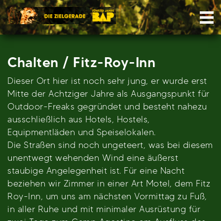
Skip
Nav
to
content
Chalten / Fitz-Roy-Inn
Dieser Ort hier ist noch sehr jung, er wurde erst
Mitte der Achtziger Jahre als Ausgangspunkt für
Outdoor-Freaks gegründet und besteht nahezu
ausschließlich aus Hotels, Hostels,
Equipmentläden und Speiselokalen.
Die Straßen sind noch ungeteert, was bei diesem
unentwegt wehenden Wind eine äußerst
staubige Angelegenheit ist. Für eine Nacht
beziehen wir Zimmer in einer Art Motel, dem Fitz
Roy-Inn, um uns am nächsten Vormittag zu Fuß,
in aller Ruhe und mit minimaler Ausrüstung für