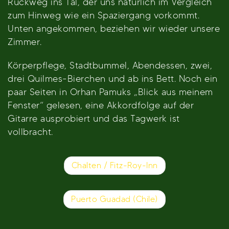
Rückweg ins Tal, der uns natürlich im Vergleich
zum Hinweg wie ein Spaziergang vorkommt.
Unten angekommen, beziehen wir wieder unsere
Zimmer.
Körperpflege, Stadtbummel, Abendessen, zwei,
drei Quilmes-Bierchen und ab ins Bett. Noch ein
paar Seiten in Orhan Pamuks „Blick aus meinem
Fenster“ gelesen, eine Akkordfolge auf der
Gitarre ausprobiert und das Tagwerk ist
vollbracht.
Beitragsnavigation
Chalten / Fitz-Roy-Inn
Puerto Guadad (Chile)