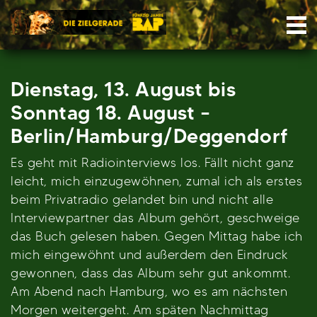
Skip
Nav
to
content
Dienstag, 13. August bis
Sonntag 18. August –
Berlin/Hamburg/Deggendorf
Es geht mit Radiointerviews los. Fällt nicht ganz
leicht, mich einzugewöhnen, zumal ich als erstes
beim Privatradio gelandet bin und nicht alle
Interviewpartner das Album gehört, geschweige
das Buch gelesen haben. Gegen Mittag habe ich
mich eingewöhnt und außerdem den Eindruck
gewonnen, dass das Album sehr gut ankommt.
Am Abend nach Hamburg, wo es am nächsten
Morgen weitergeht. Am späten Nachmittag