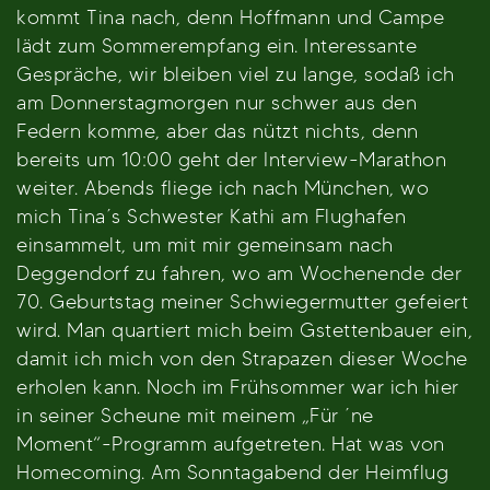
kommt Tina nach, denn Hoffmann und Campe
lädt zum Sommerempfang ein. Interessante
Gespräche, wir bleiben viel zu lange, sodaß ich
am Donnerstagmorgen nur schwer aus den
Federn komme, aber das nützt nichts, denn
bereits um 10:00 geht der Interview-Marathon
weiter. Abends fliege ich nach München, wo
mich Tina´s Schwester Kathi am Flughafen
einsammelt, um mit mir gemeinsam nach
Deggendorf zu fahren, wo am Wochenende der
70. Geburtstag meiner Schwiegermutter gefeiert
wird. Man quartiert mich beim Gstettenbauer ein,
damit ich mich von den Strapazen dieser Woche
erholen kann. Noch im Frühsommer war ich hier
in seiner Scheune mit meinem „Für ´ne
Moment“-Programm aufgetreten. Hat was von
Homecoming. Am Sonntagabend der Heimflug