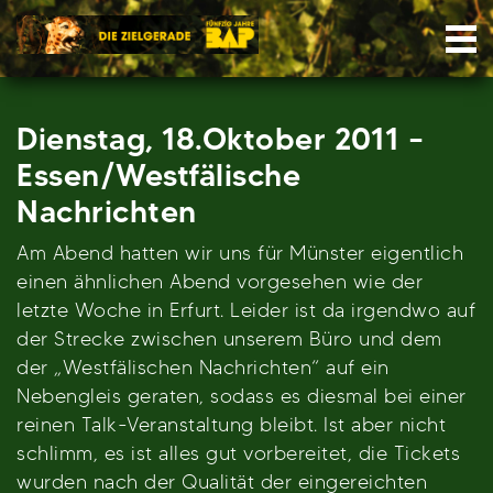
Skip
Nav
to
content
Dienstag, 18.Oktober 2011 –
Essen/Westfälische
Nachrichten
Am Abend hatten wir uns für Münster eigentlich
einen ähnlichen Abend vorgesehen wie der
letzte Woche in Erfurt. Leider ist da irgendwo auf
der Strecke zwischen unserem Büro und dem
der „Westfälischen Nachrichten“ auf ein
Nebengleis geraten, sodass es diesmal bei einer
reinen Talk-Veranstaltung bleibt. Ist aber nicht
schlimm, es ist alles gut vorbereitet, die Tickets
wurden nach der Qualität der eingereichten