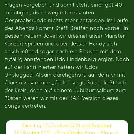
Fragen vergeben und somit steht einer gut 40-
minütigen, durchweg interessanten
Gesprächsrunde nichts mehr entgegen. Im Laufe
des Abends kommt Steffi Steffan noch vorbei, in
dessen neuem Jovel wir diesmal unser Münster-
Konzert spielen und über dessen Handy sich
anschließend sogar noch ein Plausch mit dem
zufällig anrufenden Udo Lindenberg ergibt. Noch
auf der Fahrt hierher hatten wir Udos
Unplugged-Album durchgehört, auf dem er mit
Clueso zusammen „Cello“ singt. So schließt sich
der Kreis, denn auf seinem Jubiläumsalbum zum
20sten waren wir mit der BAP-Version dieses
Songs vertreten.
Beitragsnavigation
Samstag, 15.Oktober 2011 und Sonntag,
16.Oktober 2011 – Bous/Thalia-Kino – Montag,