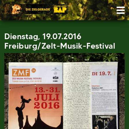
Skip
Nav
to
content
Dienstag, 19.07.2016
Freiburg/Zelt-Musik-Festival