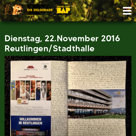
Skip
Nav
to
content
Dienstag, 22.November 2016
Reutlingen/Stadthalle