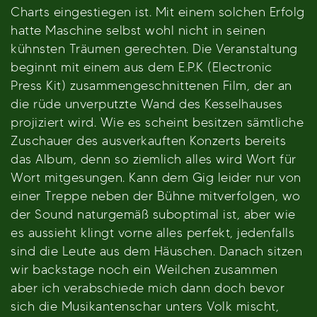
Charts eingestiegen ist. Mit einem solchen Erfolg
hatte Maschine selbst wohl nicht in seinen
kühnsten Träumen gerechten. Die Veranstaltung
beginnt mit einem aus dem E.P.K (Electronic
Press Kit) zusammengeschnittenen Film, der an
die rüde unverputzte Wand des Kesselhauses
projiziert wird. Wie es scheint besitzen sämtliche
Zuschauer des ausverkauften Konzerts bereits
das Album, denn so ziemlich alles wird Wort für
Wort mitgesungen. Kann dem Gig leider nur von
einer Treppe neben der Bühne mitverfolgen, wo
der Sound naturgemäß suboptimal ist, aber wie
es aussieht klingt vorne alles perfekt, jedenfalls
sind die Leute aus dem Häuschen. Danach sitzen
wir backstage noch ein Weilchen zusammen
aber ich verabschiede mich dann doch bevor
sich die Musikantenschar unters Volk mischt,