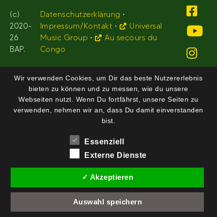
(c)
Datenschutzerklärung
•
2020-
Impressum/Kontakt
•
Universal
26
Music Group
•
Au secours du
BAP.
Congo
Wir verwenden Cookies, um Dir das beste Nutzererlebnis
bieten zu können und zu messen, wie du unsere
Webseiten nutzt. Wenn Du fortfährst, unsere Seiten zu
verwenden, nehmen wir an, dass Du damit einverstanden
bist.
Essenziell
Externe Dienste
✓ Akzeptieren
Auswahl speichern