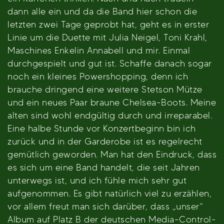
dann alle ein und da die Band hier schon die
letzten zwei Tage geprobt hat, geht es in erster
Linie um die Duette mit Julia Neigel, Toni Krahl,
Maschines Enkelin Annabell und mir. Einmal
durchgespielt und gut ist. Schaffe danach sogar
noch ein kleines Powershopping, denn ich
brauche dringend eine weitere Stetson Mütze
und ein neues Paar braune Chelsea-Boots. Meine
alten sind wohl endgültig durch und irreparabel.
Eine halbe Stunde vor Konzertbeginn bin ich
zurück und in der Garderobe ist es regelrecht
gemütlich geworden. Man hat den Eindruck, dass
es sich um eine Band handelt, die seit Jahren
unterwegs ist, und ich fühle mich sehr gut
aufgenommen. Es gibt natürlich viel zu erzählen,
vor allem freut man sich darüber, dass „unser“
Album auf Platz B der deutschen Media-Control-