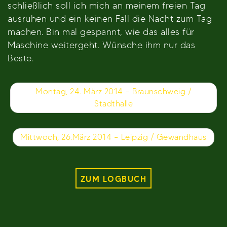
schließlich soll ich mich an meinem freien Tag
ausruhen und ein keinen Fall die Nacht zum Tag
machen. Bin mal gespannt, wie das alles für
Maschine weitergeht. Wünsche ihm nur das
Beste.
Beitragsnavigation
Montag, 24. März 2014 – Braunschweig /
Stadthalle
Mittwoch, 26.März 2014 – Leipzig / Gewandhaus
ZUM LOGBUCH