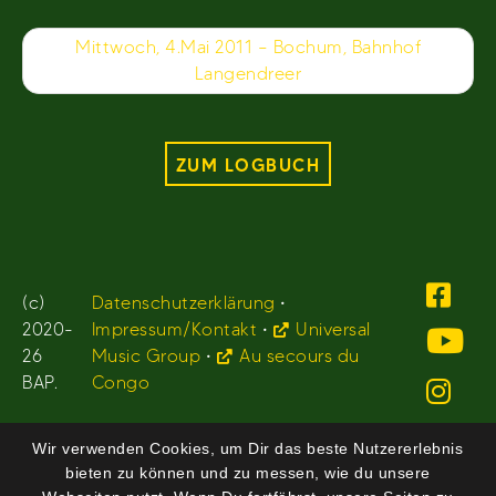
Mittwoch, 4.Mai 2011 – Bochum, Bahnhof
Langendreer
ZUM LOGBUCH
(c)
Datenschutzerklärung
•
2020-
Impressum/Kontakt
•
Universal
26
Music Group
•
Au secours du
BAP.
Congo
Wir verwenden Cookies, um Dir das beste Nutzererlebnis
bieten zu können und zu messen, wie du unsere