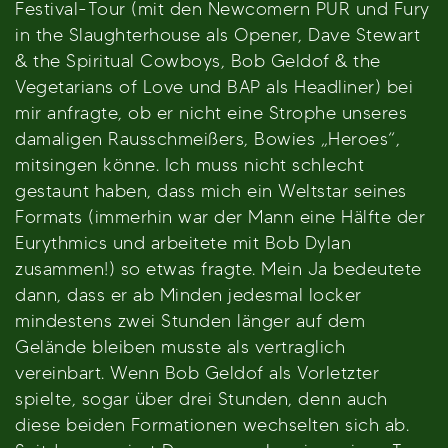
Festival-Tour (mit den Newcomern PUR und Fury
in the Slaughterhouse als Opener, Dave Stewart
& the Spiritual Cowboys, Bob Geldof & the
Vegetarians of Love und BAP als Headliner) bei
mir anfragte, ob er nicht eine Strophe unseres
damaligen Rausschmeißers, Bowies „Heroes“,
mitsingen könne. Ich muss nicht schlecht
gestaunt haben, dass mich ein Weltstar seines
Formats (immerhin war der Mann eine Hälfte der
Eurythmics und arbeitete mit Bob Dylan
zusammen!) so etwas fragte. Mein Ja bedeutete
dann, dass er ab Minden jedesmal locker
mindestens zwei Stunden länger auf dem
Gelände bleiben musste als vertraglich
vereinbart. Wenn Bob Geldof als Vorletzter
spielte, sogar über drei Stunden, denn auch
diese beiden Formationen wechselten sich ab.