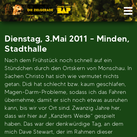
Skip
Nav
to
content
Dienstag, 3.Mai 2011 – Minden,
Stadthalle
Nach dem Frühstück noch schnell auf ein
Stündchen durch den Ortskern von Monschau. In
Sachen Christo hat sich wie vermutet nichts
getan. Didi hat schlecht bzw. kaum geschlafen,
Magen-Darm-Probleme, sodass ich das Fahren
übernehme, damit er sich noch etwas ausruhen
kann, bis wir vor Ort sind. Zwanzig Jahre her,
dass wir hier auf „Kanzlers Weide“ gespielt
haben. Das war der denkwürdige Tag, an dem
mich Dave Stewart, der im Rahmen dieser