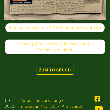
Beitragsnavigation
Montag, 5.Dezember 2016 Gersthofen/Stadthalle
Dienstag, 6.Dezember 2016 Ravensburg /
Oberschwabenhalle
ZUM LOGBUCH
(c)
Datenschutzerklärung
•
2020-
Impressum/Kontakt
•
Universal