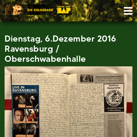
Skip
Nav
to
content
Dienstag, 6.Dezember 2016
Ravensburg /
Oberschwabenhalle