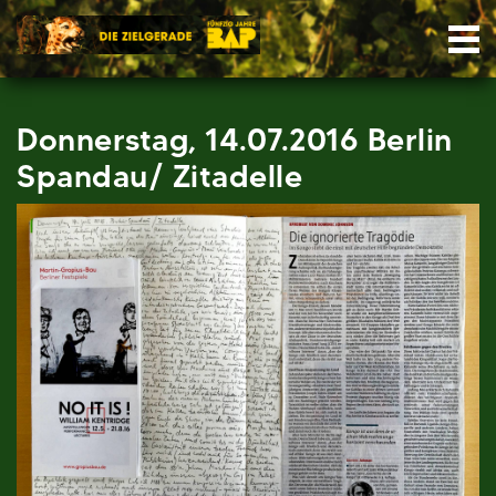
Skip
Nav
to
content
Donnerstag, 14.07.2016 Berlin
Spandau/ Zitadelle