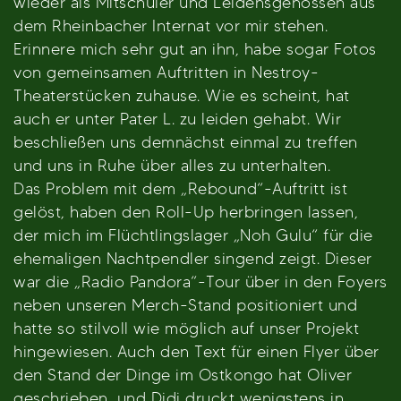
wieder als Mitschüler und Leidensgenossen aus
dem Rheinbacher Internat vor mir stehen.
Erinnere mich sehr gut an ihn, habe sogar Fotos
von gemeinsamen Auftritten in Nestroy-
Theaterstücken zuhause. Wie es scheint, hat
auch er unter Pater L. zu leiden gehabt. Wir
beschließen uns demnächst einmal zu treffen
und uns in Ruhe über alles zu unterhalten.
Das Problem mit dem „Rebound“-Auftritt ist
gelöst, haben den Roll-Up herbringen lassen,
der mich im Flüchtlingslager „Noh Gulu“ für die
ehemaligen Nachtpendler singend zeigt. Dieser
war die „Radio Pandora“-Tour über in den Foyers
neben unseren Merch-Stand positioniert und
hatte so stilvoll wie möglich auf unser Projekt
hingewiesen. Auch den Text für einen Flyer über
den Stand der Dinge im Ostkongo hat Oliver
geschrieben, und Didi druckt wenigstens in