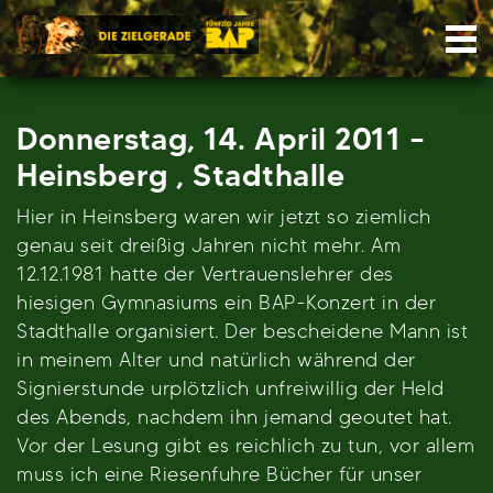
Skip
Nav
to
content
Donnerstag, 14. April 2011 –
Heinsberg , Stadthalle
Hier in Heinsberg waren wir jetzt so ziemlich
genau seit dreißig Jahren nicht mehr. Am
12.12.1981 hatte der Vertrauenslehrer des
hiesigen Gymnasiums ein BAP-Konzert in der
Stadthalle organisiert. Der bescheidene Mann ist
in meinem Alter und natürlich während der
Signierstunde urplötzlich unfreiwillig der Held
des Abends, nachdem ihn jemand geoutet hat.
Vor der Lesung gibt es reichlich zu tun, vor allem
muss ich eine Riesenfuhre Bücher für unser