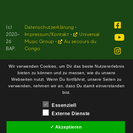
(c)
Datenschutzerklärung
•
2020-
Impressum/Kontakt
•
Universal
26
Music Group
•
Au secours du
BAP.
Congo
Wir verwenden Cookies, um Dir das beste Nutzererlebnis
bieten zu können und zu messen, wie du unsere
Webseiten nutzt. Wenn Du fortfährst, unsere Seiten zu
verwenden, nehmen wir an, dass Du damit einverstanden
bist.
Essenziell
Externe Dienste
✓ Akzeptieren