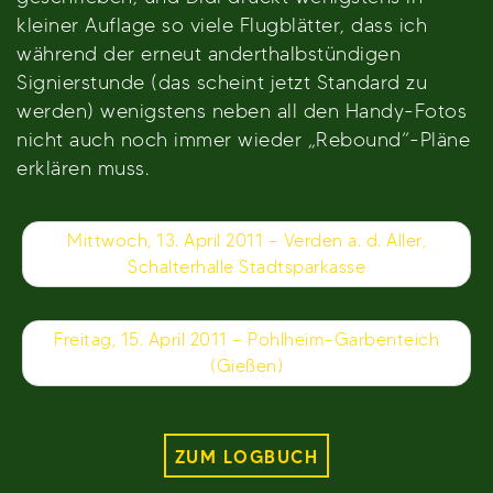
kleiner Auflage so viele Flugblätter, dass ich
während der erneut anderthalbstündigen
Signierstunde (das scheint jetzt Standard zu
werden) wenigstens neben all den Handy-Fotos
nicht auch noch immer wieder „Rebound“-Pläne
erklären muss.
Beitragsnavigation
Mittwoch, 13. April 2011 – Verden a. d. Aller,
Schalterhalle Stadtsparkasse
Freitag, 15. April 2011 – Pohlheim-Garbenteich
(Gießen)
ZUM LOGBUCH