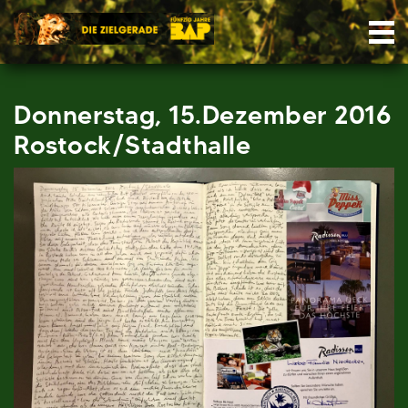
Skip
Nav
to
content
Donnerstag, 15.Dezember 2016
Rostock/Stadthalle