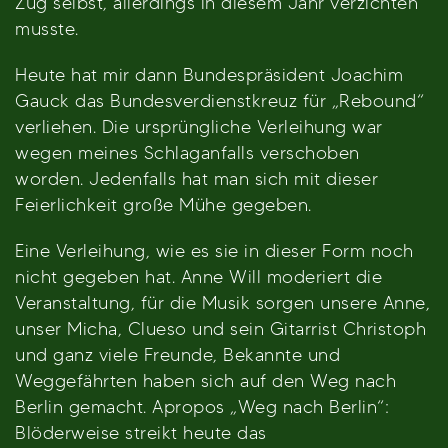
Zug selbst, allerdings in diesem Jahr verzichten
musste.
Heute hat mir dann Bundespräsident Joachim
Gauck das Bundesverdienstkreuz für „Rebound“
verliehen. Die ursprüngliche Verleihung war
wegen meines Schlaganfalls verschoben
worden. Jedenfalls hat man sich mit dieser
Feierlichkeit große Mühe gegeben.
Eine Verleihung, wie es sie in dieser Form noch
nicht gegeben hat. Anne Will moderiert die
Veranstaltung, für die Musik sorgen unsere Anne,
unser Micha, Clueso und sein Gitarrist Christoph
und ganz viele Freunde, Bekannte und
Weggefährten haben sich auf den Weg nach
Berlin gemacht. Apropos „Weg nach Berlin“:
Blöderweise streikt heute das