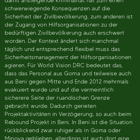
damit ansteigende Kriminalität hat zum einen
schwerwiegende Konsequenzen auf die
Sicherheit der Zivilbevölkerung, zum anderen ist
der Zugang von Hilfsorganisationen zu der
bedürftigen Zivilbevölkerung auch erschwert
worden. Der Kontext ändert sich manchmal
täglich und entsprechend flexibel muss das
Sicherheitsmanagement der Hilfsorganisationen
agieren. Für World Vision DRC bedeutet das,
dass das Personal aus Goma und teilweise auch
aus Beni gegen Mitte und Ende 2012 mehrmals
evakuiert wurde und auf die vermeintlich
sicherere Seite der ruandischen Grenze
gebracht wurde. Dadurch gerieten
Projektaktivitäten in Verzögerung, so auch beim
Rebound Projekt in Beni. In Beni ist die Situation
rückblickend zwar ruhiger als in Goma oder
Minova geblieben, allerdings ist auch dort eine