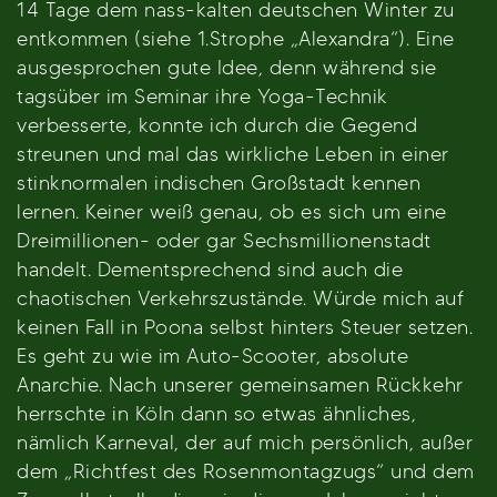
14 Tage dem nass-kalten deutschen Winter zu
entkommen (siehe 1.Strophe „Alexandra“). Eine
ausgesprochen gute Idee, denn während sie
tagsüber im Seminar ihre Yoga-Technik
verbesserte, konnte ich durch die Gegend
streunen und mal das wirkliche Leben in einer
stinknormalen indischen Großstadt kennen
lernen. Keiner weiß genau, ob es sich um eine
Dreimillionen- oder gar Sechsmillionenstadt
handelt. Dementsprechend sind auch die
chaotischen Verkehrszustände. Würde mich auf
keinen Fall in Poona selbst hinters Steuer setzen.
Es geht zu wie im Auto-Scooter, absolute
Anarchie. Nach unserer gemeinsamen Rückkehr
herrschte in Köln dann so etwas ähnliches,
nämlich Karneval, der auf mich persönlich, außer
dem „Richtfest des Rosenmontagzugs“ und dem