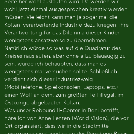
Seite her wohl auslaufen wird. Da werden wir
wohl jetzt einmal ausgesprochen kreativ werden
müssen. Vielleicht kann man ja sogar mal die
Koltan-verarbeitende Industrie dazu kriegen, ihre
Verantwortung für das Dilemma dieser Kinder
wenigstens ansatzweise zu übernehmen.
Natürlich würde so was auf die Quadratur des
Kreises rauslaufen, aber ohne allzu blauäugig zu
sein, würde ich behaupten, dass man es
wenigstens mal versuchen sollte. Schließlich
verdient sich dieser Industriezweig
(Mobiltelefone, Spielkonsolen, Laptops, etc.)
einen Wolf an dem, zum größten Teil illegal, im
Ostkongo abgebauten Koltan.
Was unser Rebound II-Center in Beni betrifft,
höre ich von Anne Fenten (World Vision), die vor
Ort organisiert, dass wir in die Stadtmitte
umgezogen sind, weil es an der Peripherie Benis