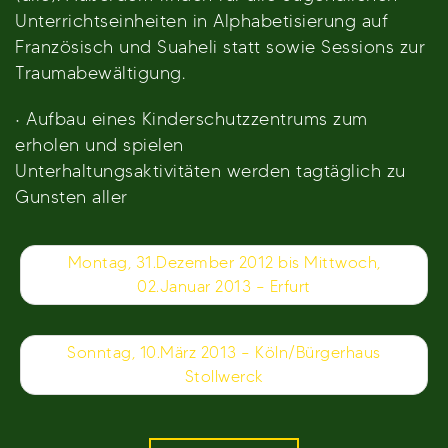
Unterrichtseinheiten in Alphabetisierung auf
Französisch und Suaheli statt sowie Sessions zur
Traumabewältigung.
· Aufbau eines Kinderschutzzentrums zum
erholen und spielen
Unterhaltungsaktivitäten werden tagtäglich zu
Gunsten aller
Beitragsnavigation
Montag, 31.Dezember 2012 bis Mittwoch,
02.Januar 2013 – Erfurt
Sonntag, 10.März 2013 – Köln/Bürgerhaus
Stollwerck