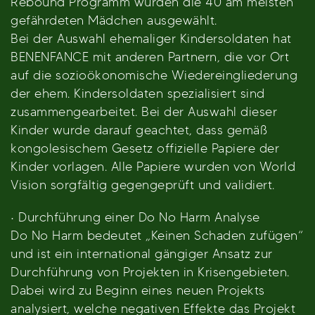
Rebound Programm wurden die 40 am meisten
gefährdeten Mädchen ausgewählt.
Bei der Auswahl ehemaliger Kindersoldaten hat
BENENFANCE mit anderen Partnern, die vor Ort
auf die sozioökonomische Wiedereingliederung
der ehem. Kindersoldaten spezialisiert sind
zusammengearbeitet. Bei der Auswahl dieser
Kinder wurde darauf geachtet, dass gemäß
kongolesischem Gesetz offizielle Papiere der
Kinder vorlagen. Alle Papiere wurden von World
Vision sorgfältig gegengeprüft und validiert.
· Durchführung einer Do No Harm Analyse
Do No Harm bedeutet „Keinen Schaden zufügen“
und ist ein international gängiger Ansatz zur
Durchführung von Projekten in Krisengebieten.
Dabei wird zu Beginn eines neuen Projekts
analysiert, welche negativen Effekte das Projekt