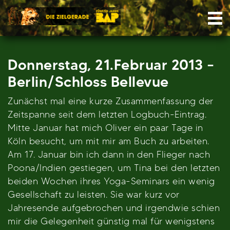
Skip
Nav
to
content
Donnerstag, 21.Februar 2013 –
Berlin/Schloss Bellevue
Zunächst mal eine kurze Zusammenfassung der
Zeitspanne seit dem letzten Logbuch-Eintrag.
Mitte Januar hat mich Oliver ein paar Tage in
Köln besucht, um mit mir am Buch zu arbeiten.
Am 17. Januar bin ich dann in den Flieger nach
Poona/Indien gestiegen, um Tina bei den letzten
beiden Wochen ihres Yoga-Seminars ein wenig
Gesellschaft zu leisten. Sie war kurz vor
Jahresende aufgebrochen und irgendwie schien
mir die Gelegenheit günstig mal für wenigstens