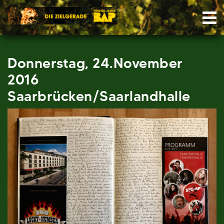
Skip
Nav
to
content
Donnerstag, 24.November
2016
Saarbrücken/Saarlandhalle