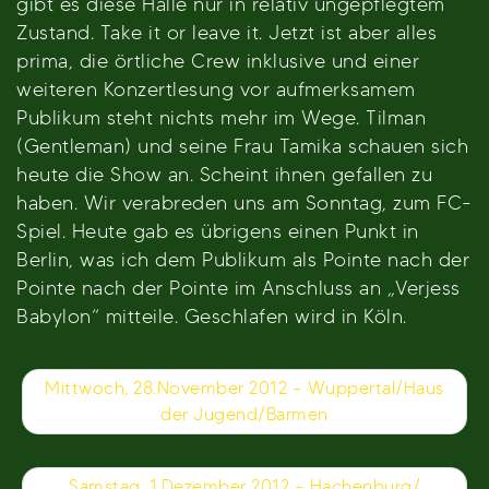
gibt es diese Halle nur in relativ ungepflegtem
Zustand. Take it or leave it. Jetzt ist aber alles
prima, die örtliche Crew inklusive und einer
weiteren Konzertlesung vor aufmerksamem
Publikum steht nichts mehr im Wege. Tilman
(Gentleman) und seine Frau Tamika schauen sich
heute die Show an. Scheint ihnen gefallen zu
haben. Wir verabreden uns am Sonntag, zum FC-
Spiel. Heute gab es übrigens einen Punkt in
Berlin, was ich dem Publikum als Pointe nach der
Pointe nach der Pointe im Anschluss an „Verjess
Babylon“ mitteile. Geschlafen wird in Köln.
Beitragsnavigation
Mittwoch, 28.November 2012 – Wuppertal/Haus
der Jugend/Barmen
Samstag, 1.Dezember 2012 – Hachenburg/