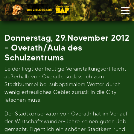
Skip
Nav
to
content
Donnerstag, 29.November 2012
– Overath/Aula des
Schulzentrums
Leider liegt der heutige Veranstaltungsort leicht
außerhalb von Overath, sodass ich zum
Stadtbummel bei suboptimalem Wetter durch
wenig erfreuliches Gebiet zurück in die City
latschen muss.
Der Stadtkonservator von Overath hat im Verlauf
der Wirtschaftswunder-Jahre keinen guten Job
gemacht. Eigentlich ein schöner Stadtkern rund