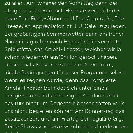
zufallen. Am kommenden Vormittag dann der
obligatorische Bummel. Höchste Zeit, sich das
neue Tom Petty-Album und Eric Clapton´s „The
Breeze/An Appreciation of J. J. Cale“ zuzulegen.
Bei großartigem Sommerwetter dann am frühen
Nachmittag rüber nach Hanau, in die vertraute
Spielstätte, das Amphi-Theater, welches wir ja
schon wiederholt ausführlich gerockt haben.
Dieses mal also vor bestuhltem Auditorium,
ideale Bedingungen für unser Programm, selbst
wenn es regnen würde, denn das komplette
Amphi-Theater befindet sich unter einem
riesigen, sonnendurchlässigen Zeltdach. Aber
das tuts nicht, im Gegenteil: besser hätten wir´s
uns nicht bestellen können. Am Donnerstag das
Zusatzkonzert und am Freitag der reguläre Gig.
Beide Shows vor herzerweichend aufmerksamem