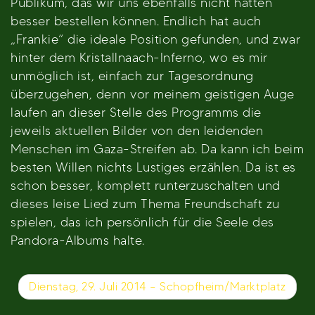
Publikum, das wir uns ebenfalls nicht hätten
besser bestellen können. Endlich hat auch
„Frankie“ die ideale Position gefunden, und zwar
hinter dem Kristallnaach-Inferno, wo es mir
unmöglich ist, einfach zur Tagesordnung
überzugehen, denn vor meinem geistigen Auge
laufen an dieser Stelle des Programms die
jeweils aktuellen Bilder von den leidenden
Menschen im Gaza-Streifen ab. Da kann ich beim
besten Willen nichts Lustiges erzählen. Da ist es
schon besser, komplett runterzuschalten und
dieses leise Lied zum Thema Freundschaft zu
spielen, das ich persönlich für die Seele des
Pandora-Albums halte.
Beitragsnavigation
Dienstag, 29. Juli 2014 – Schopfheim/Marktplatz