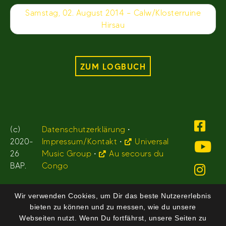
Samstag, 02. August 2014 – Calw/Klosterruine
Hirsau
ZUM LOGBUCH
(c)
Datenschutzerklärung
•
2020-
Impressum/Kontakt
•
Universal
26
Music Group
•
Au secours du
BAP.
Congo
Wir verwenden Cookies, um Dir das beste Nutzererlebnis
bieten zu können und zu messen, wie du unsere
Webseiten nutzt. Wenn Du fortfährst, unsere Seiten zu