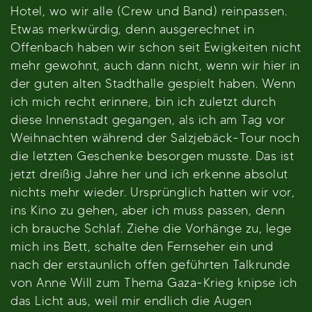
Hotel, wo wir alle (Crew und Band) reinpassen.
Etwas merkwürdig, denn ausgerechnet in
Offenbach haben wir schon seit Ewigkeiten nicht
mehr gewohnt, auch dann nicht, wenn wir hier in
der guten alten Stadthalle gespielt haben. Wenn
ich mich recht erinnere, bin ich zuletzt durch
diese Innenstadt gegangen, als ich am Tag vor
Weihnachten während der Salzjebäck-Tour noch
die letzten Geschenke besorgen musste. Das ist
jetzt dreißig Jahre her und ich erkenne absolut
nichts mehr wieder. Ursprünglich hatten wir vor,
ins Kino zu gehen, aber ich muss passen, denn
ich brauche Schlaf. Ziehe die Vorhänge zu, lege
mich ins Bett, schalte den Fernseher ein und
nach der erstaunlich offen geführten Talkrunde
von Anne Will zum Thema Gaza-Krieg knipse ich
das Licht aus, weil mir endlich die Augen