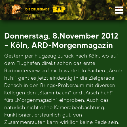
Skip
Nav
to
content
Donnerstag, 8.November 2012
– Köln, ARD-Morgenmagazin
Gestern per Flugzeug zurück nach Köln, wo auf
dem Flughafen direkt schon das erste
Radiointerview auf mich wartet. In Sachen „Arsch
huh!“ geht es jetzt eindeutig in die Zielgerade.
Danach in den Brings-Proberaum mit diversen
Kollegen den „Stammbaum“ und „Arsch huh!“
fürs „Morgenmagazin“ einproben. Auch das
natürlich nicht ohne Kamerabeobachtung.
Funktioniert erstaunlich gut, von
Zusammenraufen kann wirklich keine Rede sein.