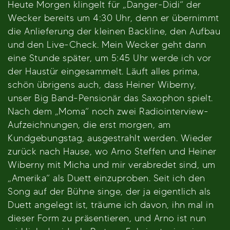
Heute Morgen klingelt für „Danger-Didi“ der
Wecker bereits um 4:30 Uhr, denn er übernimmt
die Anlieferung der kleinen Backline, den Aufbau
und den Live-Check. Mein Wecker geht dann
eine Stunde später, um 5:45 Uhr werde ich vor
der Haustür eingesammelt. Läuft alles prima,
schön übrigens auch, dass Heiner Wiberny,
unser Big Band-Pensionär das Saxophon spielt.
Nach dem „Moma“ noch zwei Radiointerview-
Aufzeichnungen, die erst morgen, am
Kundgebungstag, ausgestrahlt werden. Wieder
zurück nach Hause, wo Arno Steffen und Heiner
Wiberny mit Micha und mir verabredet sind, um
„Amerika“ als Duett einzuproben. Seit ich den
Song auf der Bühne singe, der ja eigentlich als
Duett angelegt ist, träume ich davon, ihn mal in
dieser Form zu präsentieren, und Arno ist nun