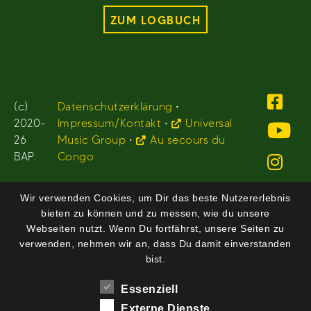
ZUM LOGBUCH
(c)
Datenschutzerklärung
•
2020-
Impressum/Kontakt
•
Universal
26
Music Group
•
Au secours du
BAP.
Congo
Wir verwenden Cookies, um Dir das beste Nutzererlebnis
bieten zu können und zu messen, wie du unsere
Webseiten nutzt. Wenn Du fortfährst, unsere Seiten zu
verwenden, nehmen wir an, dass Du damit einverstanden
bist.
Essenziell
Externe Dienste