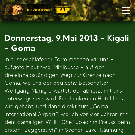
Skip
Nav
to
content
Donnerstag, 9.Mai 2013 – Kigali
– Goma
In ausgeschlafener Form machen wir uns –
aufgeteilt auf zwei Minibusse – auf den
dreieinhalbstündigen Weg zur Grenze nach
Goma, wo uns der deutsche Botschafter
Wolfgang Manig erwartet, der ab jetzt mit uns
unterwegs sein wird. Einchecken im Hotel Ihusi,
wie gehabt, und dann direkt zum „Goma
International Airport“, wo ich vor vier Jahren mit
dem damaligen WHH-Chef Joachim Preuss beim
ersten „Baggerstich“ in Sachen Lava-Räumung