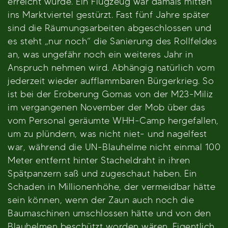
erreicht wurde. Ein Flugzeug war damals mitten
ins Marktviertel gestürzt. Fast fünf Jahre später
sind die Räumungsarbeiten abgeschlossen und
es steht „nur noch“ die Sanierung des Rollfeldes
an, was ungefähr noch ein weiteres Jahr in
Anspruch nehmen wird. Abhängig natürlich vom
jederzeit wieder aufflammbaren Bürgerkrieg. So
ist bei der Eroberung Gomas von der M23-Miliz
im vergangenen November der Mob über das
vom Personal geräumte WHH-Camp hergefallen,
um zu plündern, was nicht niet- und nagelfest
war, während die UN-Blauhelme nicht einmal 100
Meter entfernt hinter Stacheldraht in ihren
Spätpanzern saß und zugeschaut haben. Ein
Schaden in Millionenhöhe, der vermeidbar hätte
sein können, wenn der Zaun auch noch die
Baumaschinen umschlossen hätte und von den
Blauhelmen beschützt worden wären. Eigentlich