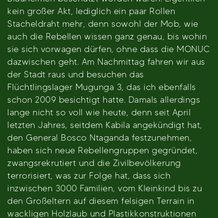
kein großer Akt, lediglich ein paar Rollen
Stacheldraht mehr, denn sowohl der Mob, wie
auch die Rebellen wissen ganz genau, bis wohin
sie sich vorwagen dürfen, ohne dass die MONUC
dazwischen geht. Am Nachmittag fahren wir aus
der Stadt raus und besuchen das
Flüchtlingslager Mugunga 3, das ich ebenfalls
schon 2009 besichtigt hatte. Damals allerdings
lange nicht so voll wie heute, denn seit April
letzten Jahres, seitdem Kabila angekündigt hat,
den General Bosco Ntaganda festzunehmen,
haben sich neue Rebellengruppen gegründet,
zwangsrekrutiert und die Zivilbevölkerung
terrorisiert, was zur Folge hat, dass sich
inzwischen 3000 Familien, vom Kleinkind bis zu
den Großeltern auf diesem felsigen Terrain in
wackligen Holzlaub und Plastikkonstruktionen