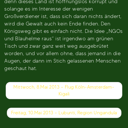
denn dieses Land ist hoffnungslos korrupt und
solange es im Interesse der wenigen
Großverdiener ist, dass sich daran nichts ändert,
wird die Gewalt auch kein Ende finden. Den
Königsweg gibt es einfach nicht. Die Idee „NGOs
und Blauhelme raus“ ist irgendwo am grünen
Tisch und zwar ganz weit weg ausgebrütet
worden, und vor allem ohne, dass jemand in die
Augen, der dann im Stich gelassenen Menschen
geschaut hat.
Beitragsnavigation
Mittwoch, 8.Mai 2013 – Flug Köln-Amsterdam-
Kigali
Freitag, 10.Mai 2013 – Lubunti, Region Ungandula