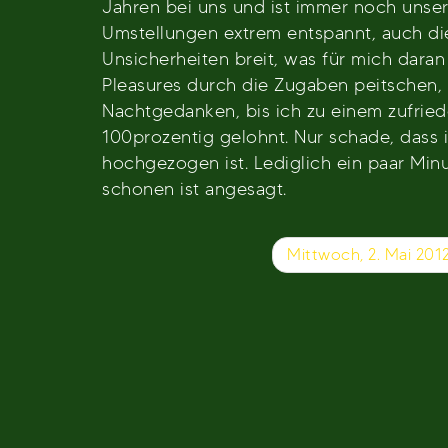
Jahren bei uns und ist immer noch unse
Umstellungen extrem entspannt, auch die
Unsicherheiten breit, was für mich daran
Pleasures durch die Zugaben peitschen,
Nachtgedanken, bis ich zu einem zufri
100prozentig gelohnt. Nur schade, dass 
hochgezogen ist. Lediglich ein paar Min
schonen ist angesagt.
Beitragsnavigation
Mittwoch, 2. Mai 201