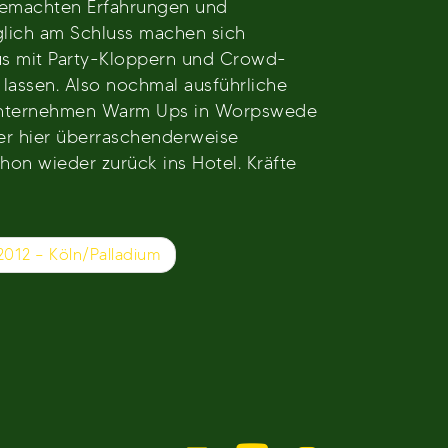
 gemachten Erfahrungen und
iglich am Schluss machen sich
raus mit Party-Kloppern und Crowd-
assen. Also nochmal ausführliche
s Unternehmen Warm Ups in Worpswede
der hier überraschenderweise
on wieder zurück ins Hotel. Kräfte
 2012 – Köln/Palladium