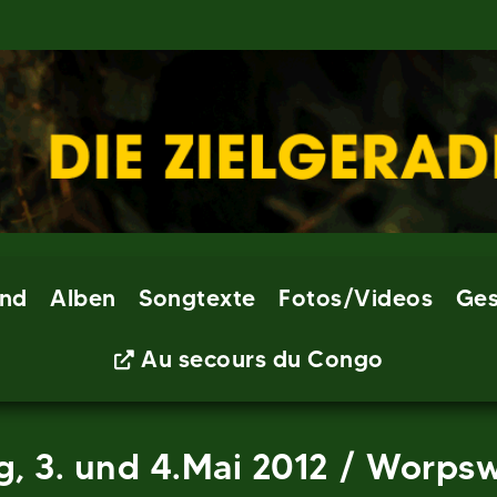
nd
Alben
Songtexte
Fotos/Videos
Ges
Au secours du Congo
g, 3. und 4.Mai 2012 / Worpsw