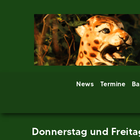
Skip
to
content
News
Termine
Ba
Donnerstag und Freita