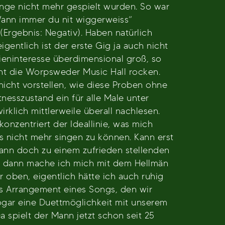
nge nicht mehr gespielt wurden. So war
Wann immer du nit wiggerweiss“
Ergebnis: Negativ). Haben natürlich
igentlich ist der erste Gig ja auch nicht
dieninteresse überdimensional groß, so
t die Worpsweder Music Hall rocken.
nicht vorstellen, wie diese Proben ohne
tnesszustand ein für alle Male unter
rklich mittlerweile überall nachlesen.
nzentriert der Ideallinie, was mich
ls nicht mehr singen zu können. Kann erst
ann doch zu einem zufrieden stellenden
d dann mache ich mich mit dem Hellmän
r oben, eigentlich hätte ich auch ruhig
as Arrangement eines Songs, den wir
sogar eine Duettmöglichkeit mit unserem
a spielt der Mann jetzt schon seit 25