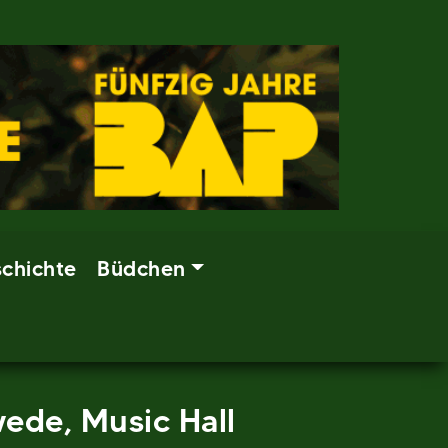
chichte
Büdchen
ede, Music Hall