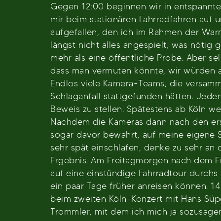
Gegen 12:00 beginnen wir in entspannte
mir beim stationären Fahrradfahren auf
aufgefallen, den ich im Rahmen der Warm
längst nicht alles angespielt, was nötig 
mehr als eine öffentliche Probe. Aber se
dass man vermuten könnte, wir würden 
Endlos viele Kamera-Teams, die versamme
Schlaganfall stattgefunden hätten. Jeden
Beweis zu stellen. Spätestens ab Köln we
Nachdem die Kameras dann nach den erste
sogar davor bewahrt, auf meine eigene Se
sehr spät einschlafen, denke zu sehr a
Ergebnis. Am Freitagmorgen nach dem Fr
auf eine einstündige Fahrradtour durchs 
ein paar Tage früher anreisen können. 1
beim zweiten Köln-Konzert mit Hans Süper
Trommler, mit dem ich mich ja sozusagen 