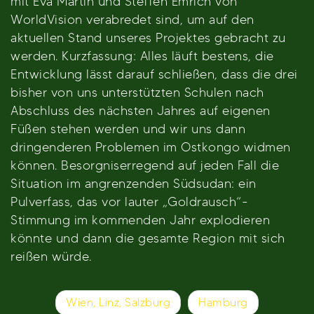
mit Eva Martin und Steffen Emrich von
WorldVision verabredet sind, um auf den
aktuellen Stand unseres Projektes gebracht zu
werden. Kurzfassung: Alles läuft bestens, die
Entwicklung lässt darauf schließen, dass die drei
bisher von uns unterstützten Schulen nach
Abschluss des nächsten Jahres auf eigenen
Füßen stehen werden und wir uns dann
dringenderen Problemen im Ostkongo widmen
können. Besorgniserregend auf jeden Fall die
Situation im angrenzenden Südsudan: ein
Pulverfass, das vor lauter „Goldrausch“-
Stimmung im kommenden Jahr explodieren
könnte und dann die gesamte Region mit sich
reißen würde.
Beitragsnavigation
Wien, Linz, Salzburg
Hamburg