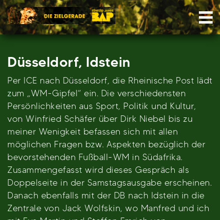
Skip
Nav
to
content
Düsseldorf, Idstein
Per ICE nach Düsseldorf, die Rheinische Post lädt
zum „WM-Gipfel“ ein. Die verschiedensten
Persönlichkeiten aus Sport, Politik und Kultur,
von Winfried Schäfer über Dirk Niebel bis zu
meiner Wenigkeit befassen sich mit allen
möglichen Fragen bzw. Aspekten bezüglich der
bevorstehenden Fußball-WM in Südafrika.
Zusammengefasst wird dieses Gespräch als
Doppelseite in der Samstagsausgabe erscheinen.
Danach ebenfalls mit der DB nach Idstein in die
Zentrale von Jack Wolfskin, wo Manfred und ich