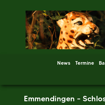
Skip
to
content
News
Termine
Ba
Emmendingen – Schlos