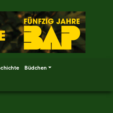
chichte
Büdchen