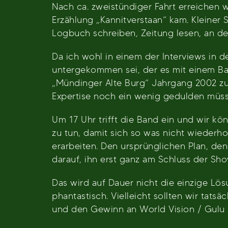
Nach ca. zweistündiger Fahrt erreichen
Erzählung „Kannitverstaan“ kam. Kleine
Logbuch schreiben, Zeitung lesen, an de
Da ich wohl in einem der Interviews in 
untergekommen sei, der es mit einem Bar
„Mündinger Alte Burg“ Jahrgang 2002 zu
Expertise noch ein wenig gedulden müssen
Um 17 Uhr trifft die Band ein und wir k
zu tun, damit sich so was nicht wiederho
erarbeiten. Den ursprünglichen Plan, de
darauf, ihn erst ganz am Schluss der Sh
Das wird auf Dauer nicht die einzige Lös
phantastisch. Vielleicht sollten wir tats
und den Gewinn an World Vision / Gulu 