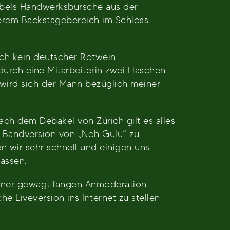
Hebels Handwerksbursche aus der
erem Backstagebereich im Schloss.
och kein deutscher Rotwein
urch eine Mitarbeiterin zwei Flaschen
wird sich der Mann bezüglich meiner
ach dem Debakel von Zürich gilt es alles
ige Bandversion von „Noh Gulu“ zu
n wir sehr schnell und einigen uns
assen.
e einer gewagt langen Anmoderation
he Liveversion ins Internet zu stellen