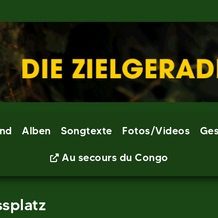
nd
Alben
Songtexte
Fotos/Videos
Ges
Au secours du Congo
splatz