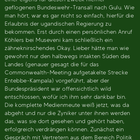
geflogenen Bundeswehr-Transall nach Gulu. Wie
man hört, war es gar nicht so einfach, hierfür die
Erlaubnis der ugandischen Regierung zu
bekommen. Erst durch einen persönlichen Anruf
Köhlers bei Museveni kam schließlich ein
zähneknirschendes Okay. Lieber hätte man wie
gewohnt nur den halbwegs intakten Süden des
Landes (genauer gesagt die für das
Commonwealth-Meeting aufgetakelte Strecke
Entebbe-Kampala) vorgeführt, aber der
Bundespräsident war offensichtlich wild
entschlossen, wofür ich ihm sehr dankbar bin.
Die komplette Medienmeute weiß jetzt, was da
abgeht und nur die Zyniker unter ihnen werden
das, was sie dort gesehen und gehört haben,
erfolgreich verdrängen können. Zunächst ein
Gespräch mit Vertretern aus dem Bereich Politik