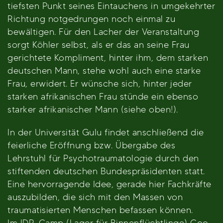
tiefsten Punkt seines Eintauchens in umgekehrter
Richtung notgedrungen noch einmal zu
bewältigen. Für den Lacher der Veranstaltung
sorgt Köhler selbst, als er das an seine Frau
gerichtete Kompliment, hinter ihm, dem starken
deutschen Mann, stehe wohl auch eine starke
Frau, erwidert. Er wünsche sich, hinter jeder
starken afrikanischen Frau stünde ein ebenso
starker afrikanischer Mann (siehe oben!).
In der Universität Gulu findet anschließend die
feierliche Eröffnung bzw. Übergabe des
Lehrstuhl für Psychotraumatologie durch den
stiftenden deutschen Bundespräsidenten statt.
Eine hervorragende Idee, gerade hier Fachkräfte
auszubilden, die sich mit den Massen von
traumatisierten Menschen befassen können.
Im IDP-Camp (Lager für Binnenflüchtlinge) Coo