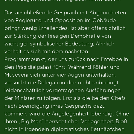
Das anschließende Gespräch mit Abgeordneten
von Regierung und Opposition im Gebäude
bringt wenig Erhellendes, ist aber offensichtlich
zur Stärkung der hiesigen Demokratie von
wichtiger symbolischer Bedeutung. Ähnlich
verhält es sich mit dem nächsten
Programmpunkt, der uns zurück nach Entebbe in
den Präsidialpalast führt. Während Köhler und
Museveni sich unter vier Augen unterhalten,
versucht die Delegation den nicht unbedingt
leidenschaftlich vorgetragenen Ausführungen
der Minister zu folgen. Erst als die beiden Chefs
nach Beendigung ihres Gesprächs dazu
kommen, wird die Angelegenheit lebendig. Ohne
ihren „Big Man“ herrscht eher Verlegenheit. Bloß
nicht in irgendein diplomatisches Fettnäpfchen