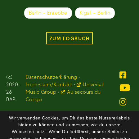
Beitragsnavigation
Berlin – Entebbe
Kigali – Berlin
ZUM LOGBUCH
(c)
Datenschutzerklärung
•
2020-
Impressum/Kontakt
•
Universal
26
Music Group
•
Au secours du
BAP.
Congo
Wir verwenden Cookies, um Dir das beste Nutzererlebnis
bieten zu können und zu messen, wie du unsere
Webseiten nutzt. Wenn Du fortfährst, unsere Seiten zu
verwenden, nehmen wir an, dass Du damit einverstanden