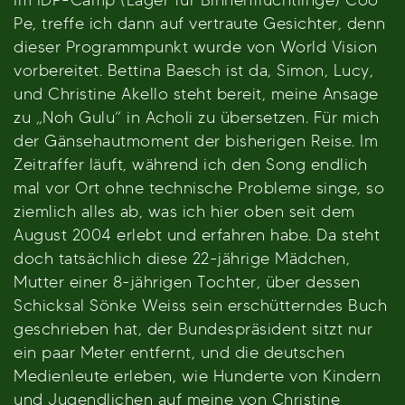
Pe, treffe ich dann auf vertraute Gesichter, denn
dieser Programmpunkt wurde von World Vision
vorbereitet. Bettina Baesch ist da, Simon, Lucy,
und Christine Akello steht bereit, meine Ansage
zu „Noh Gulu“ in Acholi zu übersetzen. Für mich
der Gänsehautmoment der bisherigen Reise. Im
Zeitraffer läuft, während ich den Song endlich
mal vor Ort ohne technische Probleme singe, so
ziemlich alles ab, was ich hier oben seit dem
August 2004 erlebt und erfahren habe. Da steht
doch tatsächlich diese 22-jährige Mädchen,
Mutter einer 8-jährigen Tochter, über dessen
Schicksal Sönke Weiss sein erschütterndes Buch
geschrieben hat, der Bundespräsident sitzt nur
ein paar Meter entfernt, und die deutschen
Medienleute erleben, wie Hunderte von Kindern
und Jugendlichen auf meine von Christine