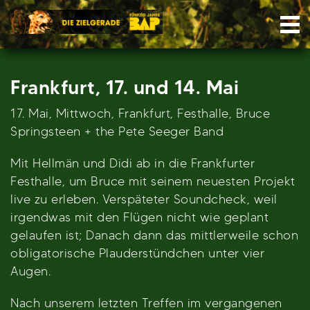
Skip
Nav
to
content
Frankfurt, 17. und 14. Mai
17. Mai, Mittwoch, Frankfurt, Festhalle, Bruce
Springsteen + the Pete Seeger Band
Mit Hellmän und Didi ab in die Frankfurter
Festhalle, um Bruce mit seinem neuesten Projekt
live zu erleben. Verspäteter Soundcheck, weil
irgendwas mit den Flügen nicht wie geplant
gelaufen ist; Danach dann das mittlerweile schon
obligatorische Plauderstündchen unter vier
Augen.
Nach unserem letzten Treffen im vergangenen