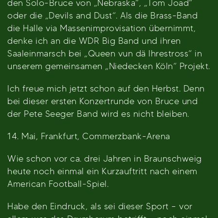
den Solo-Bruce von „Nebraska“, „Tom Joad“
oder die „Devils and Dust“. Als die Brass-Band
die Halle via Massenimprovisation übernimmt,
denke ich an die WDR Big Band und ihren
Saaleinmarsch bei „Queen vun dä Ihrestross“ in
unserem gemeinsamen „Niedecken Köln“ Projekt.
Ich freue mich jetzt schon auf den Herbst. Denn
bei dieser ersten Konzertrunde von Bruce und
der Pete Seeger Band wird es nicht bleiben.
14. Mai, Frankfurt, Commerzbank-Arena
Wie schon vor ca. drei Jahren in Braunschweig
heute noch einmal ein Kurzauftritt nach einem
American Football-Spiel.
Habe den Eindruck, als sei dieser Sport – vor