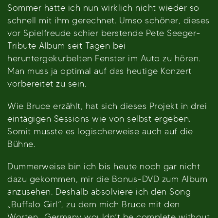
Sommer hatte ich nun wirklich nicht wieder so
schnell mit ihm gerechnet. Umso schöner, dieses
vor Spielfreude schier berstende Pete Seeger-
Tribute Album seit Tagen bei
heruntergekurbelten Fenster im Auto zu hören.
Man muss ja optimal auf das heutige Konzert
vorbereitet zu sein.
Wie Bruce erzählt, hat sich dieses Projekt in drei
eintägigen Sessions wie von selbst ergeben.
Somit musste es logischerweise auch auf die
Bühne.
Dummerweise bin ich bis heute noch gar nicht
dazu gekommen, mir die Bonus-DVD zum Album
anzusehen. Deshalb absolviere ich den Song
„Buffalo Girl“, zu dem mich Bruce mit den
Worten „Germany wouldn’t be complete without