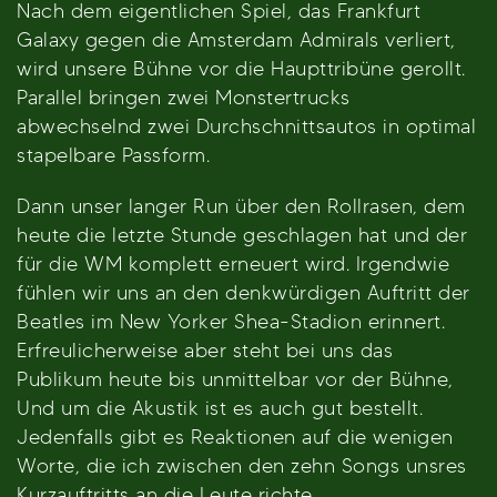
Nach dem eigentlichen Spiel, das Frankfurt
Galaxy gegen die Amsterdam Admirals verliert,
wird unsere Bühne vor die Haupttribüne gerollt.
Parallel bringen zwei Monstertrucks
abwechselnd zwei Durchschnittsautos in optimal
stapelbare Passform.
Dann unser langer Run über den Rollrasen, dem
heute die letzte Stunde geschlagen hat und der
für die WM komplett erneuert wird. Irgendwie
fühlen wir uns an den denkwürdigen Auftritt der
Beatles im New Yorker Shea-Stadion erinnert.
Erfreulicherweise aber steht bei uns das
Publikum heute bis unmittelbar vor der Bühne,
Und um die Akustik ist es auch gut bestellt.
Jedenfalls gibt es Reaktionen auf die wenigen
Worte, die ich zwischen den zehn Songs unsres
Kurzauftritts an die Leute richte.