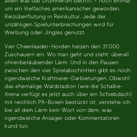
allem was das Drumherum betrifft – noch einmal
um ein Vielfaches amerikanischer geworden.
Reizüberflutung in Reinkultur. Jede der
unzähligen Spielunterbrechungen wird für
Werbung oder Jingles genutzt.
Vier Cheerleader-Horden heizen den 31.000
Zuschauern ein. Wo man geht und steht: überall
ohrenbetäubender Lärm. Und in den Pausen
zwischen den vier Spielabschnitten gibt es noch
irgendwelche Kraftmeier-Darbietungen. Obwohl
das ehemalige Waldstadion (wie die Schalke-
Arena verfügt es jetzt auch über ein Schiebdach)
mit reichlich PA-Boxen bestückt ist, verstehe ich
bei all dem Lärm kein Wort von dem, was
irgendwelche Ansager oder Kommentatoren
kund tun.