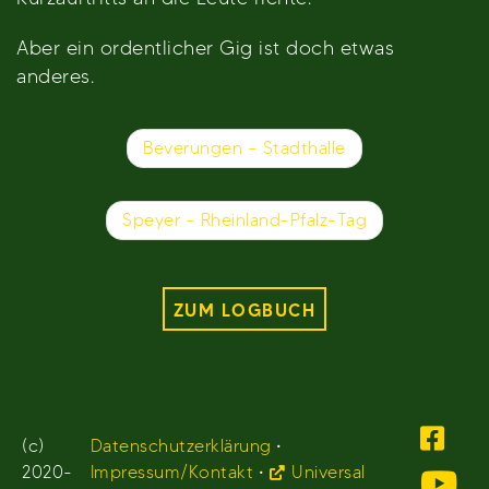
Aber ein ordentlicher Gig ist doch etwas
anderes.
Beitragsnavigation
Beverungen – Stadthalle
Speyer – Rheinland-Pfalz-Tag
ZUM LOGBUCH
(c)
Datenschutzerklärung
•
2020-
Impressum/Kontakt
•
Universal