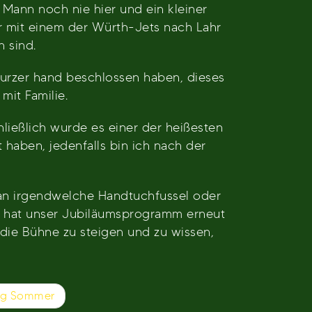
 Mann noch nie hier und ein kleiner
r mit einem der Würth-Jets nach Lahr
 sind.
kurzer hand beschlossen haben, dieses
mit Familie.
ließlich wurde es einer der heißesten
haben, jedenfalls bin ich nach der
man irgendwelche Handtuchfussel oder
r hat unser Jubiläumsprogramm erneut
 die Bühne zu steigen und zu wissen,
erg Sommer