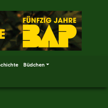
chichte
Büdchen