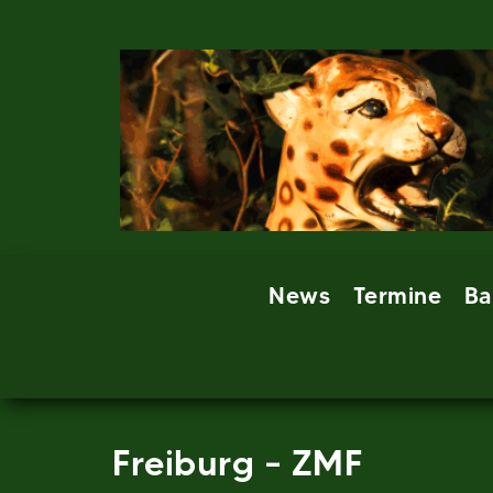
Skip
to
content
News
Termine
Ba
Freiburg – ZMF