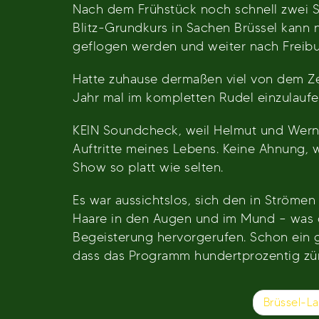
Nach dem Frühstück noch schnell zwei Stü
Blitz-Grundkurs in Sachen Brüssel kann
geflogen werden und weiter nach Freibu
Hatte zuhause dermaßen viel von dem Ze
Jahr mal im kompletten Rudel einzulaufe
KEIN Soundcheck, weil Helmut und Werner
Auftritte meines Lebens. Keine Ahnung, 
Show so platt wie selten.
Es war aussichtslos, sich den in Ström
Haare in den Augen und im Mund – was 
Begeisterung hervorgerufen. Schon ein g
dass das Programm hundertprozentig zü
Beitragsnavigation
Brüssel-L