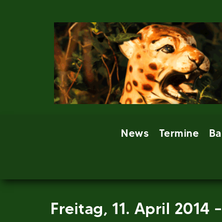
Skip
to
content
News
Termine
Ba
Freitag, 11. April 201