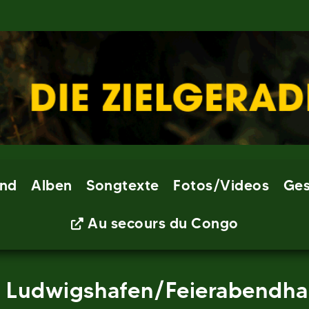
nd
Alben
Songtexte
Fotos/Videos
Ges
Au secours du Congo
4 – Ludwigshafen/Feierabendh