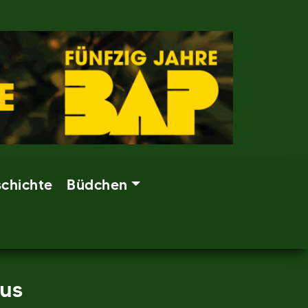
chichte
Büdchen
aus