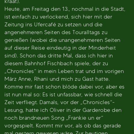
kräät).
Heute, am Freitag den 13., nochmal in die Stadt,
ist einfach zu verlockend, sich hier mit der
Zeitung ins Ufercafé zu setzen und die
angenehmeren Seiten des Touralltags zu
genießen (wobei die unangenehmeren Seiten
auf dieser Reise eindeutig in der Minderheit
sind). Schon das dritte Mal, dass ich hier in
diesem Bahnhof Fischbach spiele, der zu
„Chronicles“ in mein Leben trat und im vorigen
März Anne, Rhani und mich zu Gast hatte.
Komme mir fast schon blöde dabei vor, aber es
ist nun mal so: Es ist unfassbar, wie schnell die
Zeit verfliegt. Damals, vor der „Chronicles“-
Lesung, hatte ich Oliver in der Garderobe den
noch brandneuen Song „Frankie un er“
vorgespielt. Kommt mir vor, als ob das gerade
mal gestern gewesen wäre. Zur heutigen