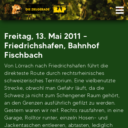
Skip
Nav
to
content
Freitag, 13. Mai 2011 –
Friedrichshafen, Bahnhof
Fischbach
Von Lörrach nach Friedrichshafen führt die
direkteste Route durch rechtsrheinisches
schweizerisches Territorium. Eine vielbenutzte
Strecke, obwohl man Gefahr läuft, da die
Schweiz ja nicht zum Schengener Raum gehört,
an den Grenzen ausführlich gefilzt zu werden.
Gestern waren wir reif. Rechts rausfahren, in eine
Garage, Rolltor runter, einzeln Hosen- und
Jackentaschen entleeren, abtasten, lediglich