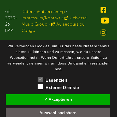
(c)
Datenschutzerklärung
•
2020-
Impressum/Kontakt
•
Universal
26
Music Group
•
Au secours du
BAP.
Congo
Wir verwenden Cookies, um Dir das beste Nutzererlebnis
bieten zu können und zu messen, wie du unsere
Webseiten nutzt. Wenn Du fortfährst, unsere Seiten zu
verwenden, nehmen wir an, dass Du damit einverstanden
bist.
Essenziell
Externe Dienste
✓ Akzeptieren
Auswahl speichern