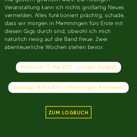
Veranstaltung kann ich nichts großartig Neues
vermelden. Alles funktioniert prächtig, schade,
dass wir morgen in Memmingen fürs Erste mit
diesen Gigs durch sind, obwohl ich mich
natürlich riesig auf die Band freue. Zwei
abenteuerliche Wochen stehen bevor.
Beitragsnavigation
Mittwoch, 11. Mai 2011 – Lörrach, Burghof
Samstag, 14.Mai 2011 – Memmingen, Kaminwerk
ZUM LOGBUCH