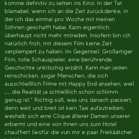
komme definitiv zu selten ins Kino. In der Tat
blamabel, wenn ich an die Zeit zurückdenke, in
der ich das einmal pro Woche mit meinen
Söhnen geschafft habe. Kann eigentlich
überhaupt nicht mehr mitreden. Insofern bin ich
natürlich froh, mit diesem Film keine Zeit
verplempert zu haben. Im Gegenteil: Großartiger
Film, tolle Schauspieler, eine berührende
Geschichte unkitschig erzählt. Kann man jeden
reinschicken, sogar Menschen, die sich
ausschließlich Filme mit Happy End ansehen, weil
„… die Realität ja schließlich schon schlimm
genug ist.“ Richtig süß, was uns danach passiert,
denn weit und breit ist kein Taxi aufzutreiben,
weshalb sich eine Clique älterer Damen unserer
erbarmt und eine von ihnen uns zum Hotel
chauffiert (wofür die vun mir e paar Freikäätcher