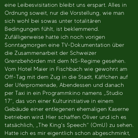
eine Leibesvisitation bleibt uns erspart. Alles in
Ordnung soweit, nur die Vorstellung, wie man
sich wohl bei sowas unter totalitären
Bedingungen fühlt, ist beklemmend.
Zufälligerweise hatte ich noch vorigen
Sonntagmorgen eine TV-Dokumentation über
die Zusammenarbeit der Schweizer
Grenzbehörden mit dem NS-Regime gesehen.
Vom Hotel Maier in Fischbach wie gewohnt am
Off-Tag mit dem Zug in die Stadt, Käffchen auf
der Uferpromenade, Abendessen und danach
per Taxi in ein Programmkino namens „Studio
17“, das von einer Kulturinitiative in einem
Gebäude einer entlegenen ehemaligen Kaserne
betrieben wird. Hier schaffen Oliver und ich es
tatsächlich, „The King’s Speech“ (OmU) zu sehen.
Hatte ich es mir eigentlich schon abgeschminkt,