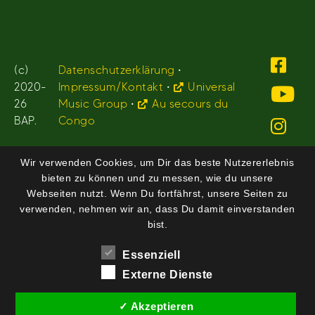
(c)
Datenschutzerklärung
•
2020-
Impressum/Kontakt
•
Universal
26
Music Group
•
Au secours du
BAP.
Congo
Wir verwenden Cookies, um Dir das beste Nutzererlebnis
bieten zu können und zu messen, wie du unsere
Webseiten nutzt. Wenn Du fortfährst, unsere Seiten zu
verwenden, nehmen wir an, dass Du damit einverstanden
bist.
Essenziell
Externe Dienste
✓ Akzeptieren