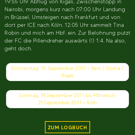
19:55 Uhr Abflug von Kigali, Zwischenstopp in
Nairobi, morgens kurz nach 07:00 Uhr Landung
in Brüssel, Umsteigen nach Frankfurt und von
dort per ICE nach Köln. 12:05 Uhr sammelt Tina
Robin und mich am Hbf. ein. Zur Belohnung putzt
der FC die Pillendreher auswärts (!) 1:4. Na also,
geht doch.
Beitragsnavigation
Donnerstag, 15. September 2011 – Beni / Goma /
Kigali
Sonntag, 18.September 2011 bis Mittwoch,
21.September 2011 – Köln
ZUM LOGBUCH