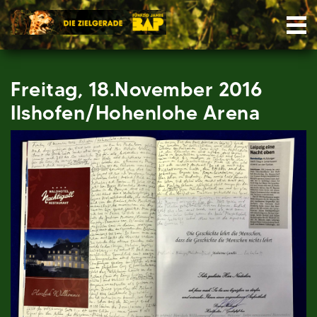
Skip
Nav
to
content
Freitag, 18.November 2016
Ilshofen/Hohenlohe Arena