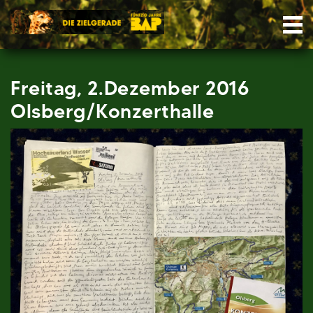
Skip
Nav
to
content
Freitag, 2.Dezember 2016
Olsberg/Konzerthalle