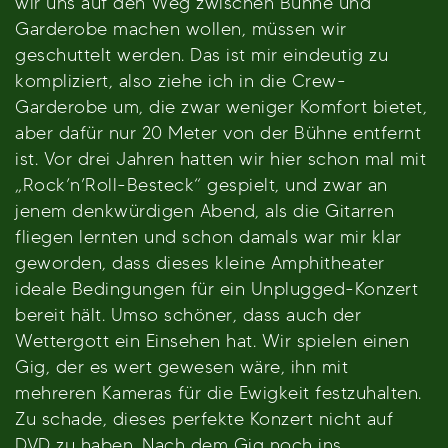
wir uns auf den Weg zwischen Bühne und
Garderobe machen wollen, müssen wir
geschuttelt werden. Das ist mir eindeutig zu
kompliziert, also ziehe ich in die Crew-
Garderobe um, die zwar weniger Komfort bietet,
aber dafür nur 20 Meter von der Bühne entfernt
ist. Vor drei Jahren hatten wir hier schon mal mit
„Rock’n’Roll-Besteck“ gespielt, und zwar an
jenem denkwürdigen Abend, als die Gitarren
fliegen lernten und schon damals war mir klar
geworden, dass dieses kleine Amphitheater
ideale Bedingungen für ein Unplugged-Konzert
bereit hält. Umso schöner, dass auch der
Wettergott ein Einsehen hat. Wir spielen einen
Gig, der es wert gewesen wäre, ihn mit
mehreren Kameras für die Ewigkeit festzuhalten.
Zu schade, dieses perfekte Konzert nicht auf
DVD zu haben. Nach dem Gig noch ins