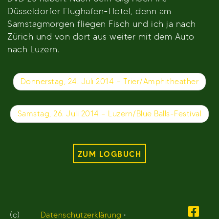
Düsseldorfer Flughafen-Hotel, denn am
Samstagmorgen fliegen Fisch und ich ja nach
Zürich und von dort aus weiter mit dem Auto
nach Luzern.
Beitragsnavigation
Donnerstag, 24. Juli 2014 – Trier/Amphitheather
Samstag, 26. Juli 2014 – Luzern/Blue Balls-Festival
ZUM LOGBUCH
(c)
Datenschutzerklärung
•