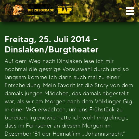
Skip
Nav
to
content
Freitag, 25. Juli 2014 –
Dinslaken/Burgtheater
Auf dem Weg nach Dinslaken lese ich mir
nochmal die gestrige Vorauswahl durch und so
langsam komme ich dann auch mal zu einer
Entscheidung. Mein Favorit ist die Story von dem
damals jungen Mädchen, das damals abgestellt
war, als wir am Morgen nach dem Völklinger Gig
in einer WG erwachten, um uns Frühstück zu
bereiten. Irgendwie hatte ich wohl mitgekriegt,
dass im Fernseher an diesem Morgen im
Dezember ’81 der Heimatfilm „Johannisnacht“