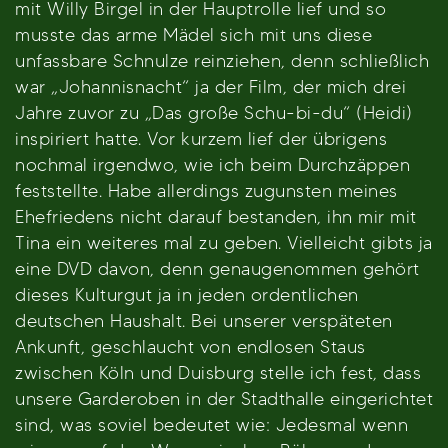
mit Willy Birgel in der Hauptrolle lief und so
musste das arme Mädel sich mit uns diese
unfassbare Schnulze reinziehen, denn schließlich
war „Johannisnacht“ ja der Film, der mich drei
Jahre zuvor zu „Das große Schu-bi-du“ (Heidi)
inspiriert hatte. Vor kurzem lief der übrigens
nochmal irgendwo, wie ich beim Durchzäppen
feststellte. Habe allerdings zugunsten meines
Ehefriedens nicht darauf bestanden, ihn mir mit
Tina ein weiteres mal zu geben. Vielleicht gibts ja
eine DVD davon, denn genaugenommen gehört
dieses Kulturgut ja in jeden ordentlichen
deutschen Haushalt. Bei unserer verspäteten
Ankunft, geschlaucht von endlosen Staus
zwischen Köln und Duisburg stelle ich fest, dass
unsere Garderoben in der Stadthalle eingerichtet
sind, was soviel bedeutet wie: Jedesmal wenn