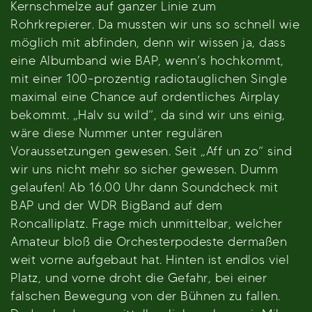
Kernschmelze auf ganzer Linie zum
Rohrkrepierer. Da mussten wir uns so schnell wie
möglich mit abfinden, denn wir wissen ja, dass
eine Albumband wie BAP, wenn’s hochkommt,
mit einer 100-prozentig radiotauglichen Single
maximal eine Chance auf ordentliches Airplay
bekommt. „Halv su wild“, da sind wir uns einig,
wäre diese Nummer unter regulären
Voraussetzungen gewesen. Seit „Aff un zo“ sind
wir uns nicht mehr so sicher gewesen. Dumm
gelaufen! Ab 16.00 Uhr dann Soundcheck mit
BAP und der WDR BigBand auf dem
Roncalliplatz. Frage mich unmittelbar, welcher
Amateur bloß die Orchesterpodeste dermaßen
weit vorne aufgebaut hat. Hinten ist endlos viel
Platz, und vorne droht die Gefahr, bei einer
falschen Bewegung von der Bühnen zu fallen.