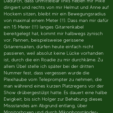
Dadurch, dass unmittelbar links neben mir Mike
dirigiert und rechts von mir Helmut und Anne auf
Hockern sitzen, bleibt mir ein Bewegungsradius
von maximal einem Meter (!!). Dass man mir dafür
ein 15 Meter (!!!) langes Gitarrenkabel
bereitgelegt hat, kommt mir halbwegs zynisch
vor. Pannen, beispielsweise gerissene
Gitarrensaiten, dürfen heute einfach nicht
passieren, weil absolut keine Lücke vorhanden
ist, durch die ein Roadie zu mir durchkäme. Zu
allem Übel stelle ich später bei der dritten
Nummer fest, dass vergessen wurde die
Plexihaube vom Teleprompter zu nehmen, die
man während eines kurzen Platzregens vor der
Show drübergestülpt hatte. Es dauert eine halbe
Ewigkeit, bis sich Holger zur Behebung dieses
Missstandes am Abgrund entlang, über
Monitorboxen und durch Mikophonständer-