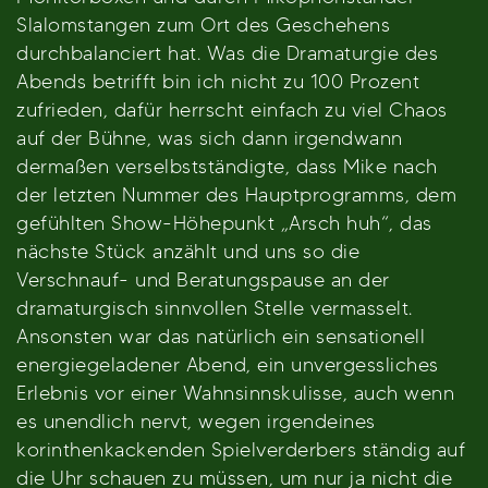
Slalomstangen zum Ort des Geschehens
durchbalanciert hat. Was die Dramaturgie des
Abends betrifft bin ich nicht zu 100 Prozent
zufrieden, dafür herrscht einfach zu viel Chaos
auf der Bühne, was sich dann irgendwann
dermaßen verselbstständigte, dass Mike nach
der letzten Nummer des Hauptprogramms, dem
gefühlten Show-Höhepunkt „Arsch huh“, das
nächste Stück anzählt und uns so die
Verschnauf- und Beratungspause an der
dramaturgisch sinnvollen Stelle vermasselt.
Ansonsten war das natürlich ein sensationell
energiegeladener Abend, ein unvergessliches
Erlebnis vor einer Wahnsinnskulisse, auch wenn
es unendlich nervt, wegen irgendeines
korinthenkackenden Spielverderbers ständig auf
die Uhr schauen zu müssen, um nur ja nicht die