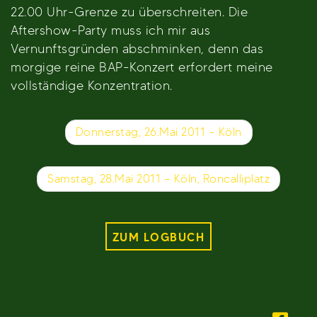
22.00 Uhr-Grenze zu überschreiten. Die
Aftershow-Party muss ich mir aus
Vernunftsgründen abschminken, denn das
morgige reine BAP-Konzert erfordert meine
vollständige Konzentration.
Beitragsnavigation
Donnerstag, 26.Mai 2011 – Köln
Samstag, 28.Mai 2011 – Köln, Roncalliplatz
ZUM LOGBUCH