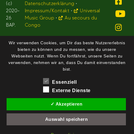
(c)
Datenschutzerklärung
•
2020-
Impressum/Kontakt
•
Universal
26
Music Group
•
Au secours du
BAP.
Congo
Wir verwenden Cookies, um Dir das beste Nutzererlebnis
bieten zu können und zu messen, wie du unsere
Webseiten nutzt. Wenn Du fortfährst, unsere Seiten zu
verwenden, nehmen wir an, dass Du damit einverstanden
bist.
Essenziell
Externe Dienste
✓ Akzeptieren
Auswahl speichern