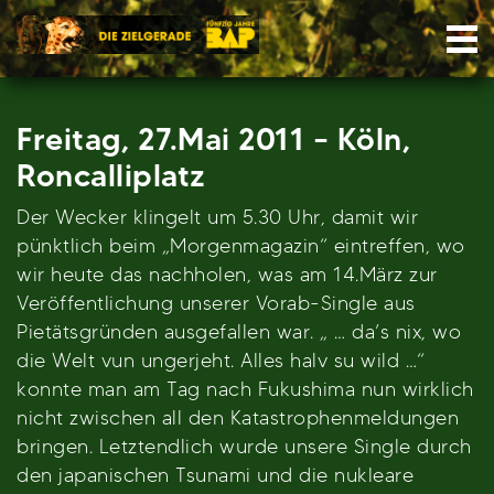
Skip
Nav
to
content
Freitag, 27.Mai 2011 – Köln,
Roncalliplatz
Der Wecker klingelt um 5.30 Uhr, damit wir
pünktlich beim „Morgenmagazin“ eintreffen, wo
wir heute das nachholen, was am 14.März zur
Veröffentlichung unserer Vorab-Single aus
Pietätsgründen ausgefallen war. „ … da’s nix, wo
die Welt vun ungerjeht. Alles halv su wild …“
konnte man am Tag nach Fukushima nun wirklich
nicht zwischen all den Katastrophenmeldungen
bringen. Letztendlich wurde unsere Single durch
den japanischen Tsunami und die nukleare