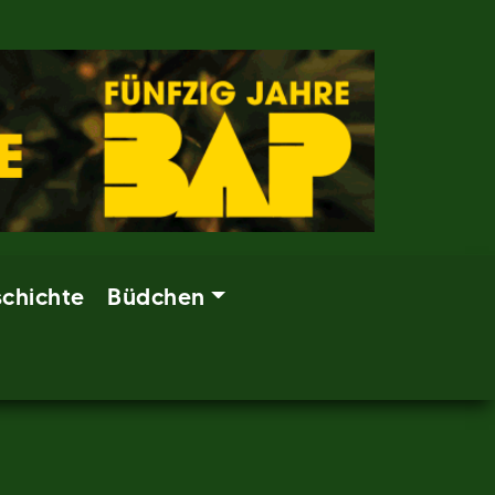
chichte
Büdchen