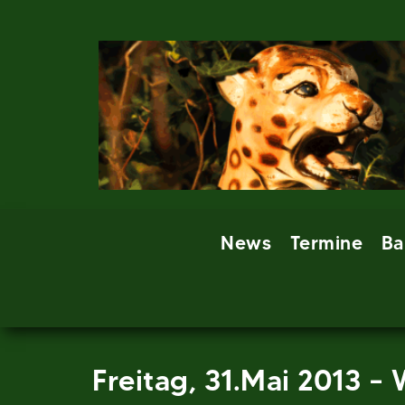
Skip
to
content
News
Termine
Ba
Freitag, 31.Mai 2013 –