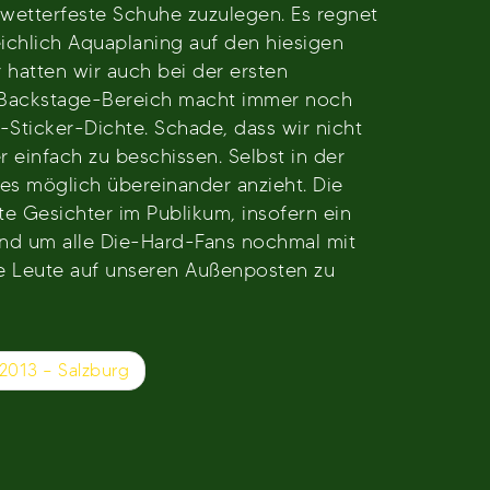
wetterfeste Schuhe zuzulegen. Es regnet
ichlich Aquaplaning auf den hiesigen
 hatten wir auch bei der ersten
er Backstage-Bereich macht immer noch
-Sticker-Dichte. Schade, dass wir nicht
 einfach zu beschissen. Selbst in der
es möglich übereinander anzieht. Die
nte Gesichter im Publikum, insofern ein
nd um alle Die-Hard-Fans nochmal mit
e Leute auf unseren Außenposten zu
2013 – Salzburg