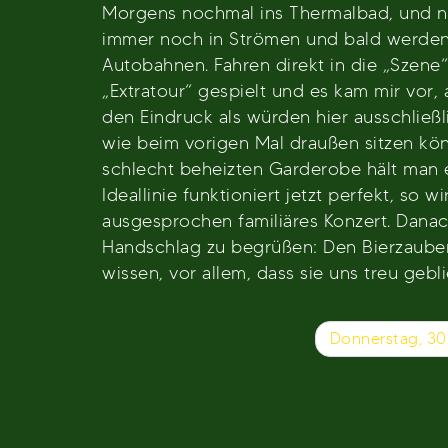
Morgens nochmal ins Thermalbad, und na
immer noch in Strömen und bald werden w
Autobahnen. Fahren direkt in die „Szene
„Extratour“ gespielt und es kam mir vor
den Eindruck als würden hier ausschließ
wie beim vorigen Mal draußen sitzen kön
schlecht beheizten Garderobe hält man e
Ideallinie funktioniert jetzt perfekt, so
ausgesprochen familiäres Konzert. Dan
Handschlag zu begrüßen: Den Bierzauber
wissen, vor allem, dass sie uns treu gebl
Beitragsnavigation
Donnerstag, 30