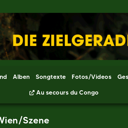
nd
Alben
Songtexte
Fotos/Videos
Ges
Au secours du Congo
 Wien/Szene