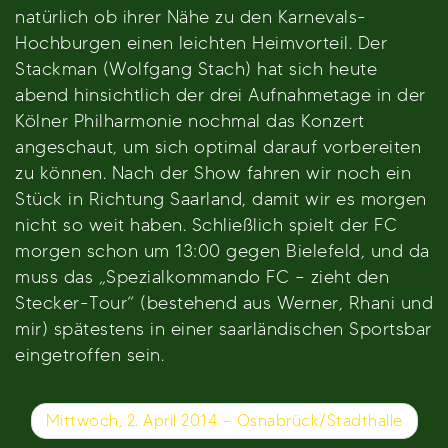
natürlich ob ihrer Nähe zu den Karnevals-
Hochburgen einen leichten Heimvorteil. Der
Stackman (Wolfgang Stach) hat sich heute
abend hinsichtlich der drei Aufnahmetage in der
Kölner Philharmonie nochmal das Konzert
angeschaut, um sich optimal darauf vorbereiten
zu können. Nach der Show fahren wir noch ein
Stück in Richtung Saarland, damit wir es morgen
nicht so weit haben. Schließlich spielt der FC
morgen schon um 13:00 gegen Bielefeld, und da
muss das „Spezialkommando FC – zieht den
Stecker-Tour“ (bestehend aus Werner, Rhani und
mir) spätestens in einer saarländischen Sportsbar
eingetroffen sein.
Beitragsnavigation
Mittwoch, 2. April 2014 – Osnabrück/Stadthalle