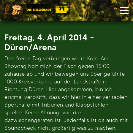
Skip
Nav
to
content
Freitag, 4. April 2014 –
Düren/Arena
Den freien Tag verbringen wir in Köln. Am
Showtag holt mich der Fisch gegen 15:00
zuhause ab und wir bewegen uns über gefühlte
1000 Kreisverkehre auf der Landstraße in
Richtung Düren. Hier angekommen, bin ich
erstmal verblüfft, dass wir hier in einer veritablen
Sporthalle mit Tribünen und Klappstühlen
spielen. Keine Ahnung, wie die
dazwischengeraten ist. Jedenfalls ist da auch mit
Soundcheck nicht großartig was zu machen,