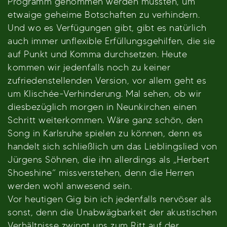
Programm genommen werden mussten, um
etwaige geheime Botschaften zu verhindern.
Und wo es Verfügungen gibt, gibt es natürlich
auch immer unflexible Erfüllungsgehilfen, die sie
auf Punkt und Komma durchsetzen. Heute
kommen wir jedenfalls noch zu keiner
zufriedenstellenden Version, vor allem geht es
um Klischée-Verhinderung. Mal sehen, ob wir
diesbezüglich morgen in Neunkirchen einen
Schritt weiterkommen. Wäre ganz schön, den
Song in Karlsruhe spielen zu können, denn es
handelt sich schließlich um das Lieblingslied von
Jürgens Söhnen, die ihn allerdings als „Herbert
Shoeshine“ missverstehen, denn die Herren
werden wohl anwesend sein.
Vor heutigen Gig bin ich jedenfalls nervöser als
sonst, denn die Unabwägbarkeit der akustischen
Verhältnisse zwingt uns zum Ritt auf der