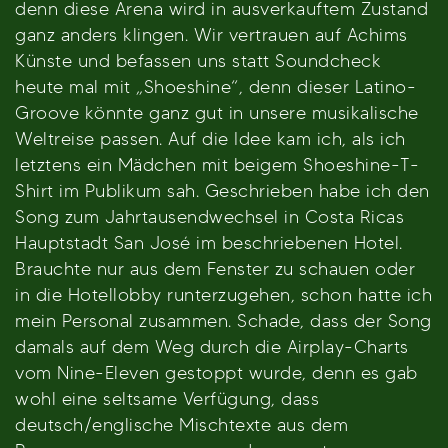
denn diese Arena wird in ausverkauftem Zustand
ganz anders klingen. Wir vertrauen auf Achims
Künste und befassen uns statt Soundcheck
heute mal mit „Shoeshine“, denn dieser Latino-
Groove könnte ganz gut in unsere musikalische
Weltreise passen. Auf die Idee kam ich, als ich
letztens ein Mädchen mit beigem Shoeshine-T-
Shirt im Publikum sah. Geschrieben habe ich den
Song zum Jahrtausendwechsel in Costa Ricas
Hauptstadt San José im beschriebenen Hotel.
Brauchte nur aus dem Fenster zu schauen oder
in die Hotellobby runterzugehen, schon hatte ich
mein Personal zusammen. Schade, dass der Song
damals auf dem Weg durch die Airplay-Charts
vom Nine-Eleven gestoppt wurde, denn es gab
wohl eine seltsame Verfügung, dass
deutsch/englische Mischtexte aus dem