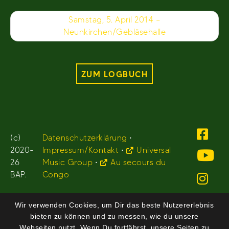
Samstag, 5. April 2014 –
Neunkirchen/Gebläsehalle
ZUM LOGBUCH
(c)
Datenschutzerklärung
•
2020-
Impressum/Kontakt
•
Universal
26
Music Group
•
Au secours du
BAP.
Congo
Wir verwenden Cookies, um Dir das beste Nutzererlebnis
bieten zu können und zu messen, wie du unsere
Webseiten nutzt. Wenn Du fortfährst, unsere Seiten zu