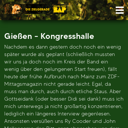
Skip
Nav
to
content
Gießen – Kongresshalle
Nachdem es dann gestern doch noch ein wenig
später wurde als geplant (schließlich mussten
wir uns ja doch noch im Kreis der Band ein
wenig über den gelungenen Start freuen), fällt
heute der frühe Aufbruch nach Mainz zum ZDF-
Mittagsmagazin nicht gerade leicht. Egal, da
muss man durch, auch durch etliche Staus. Aber
Gottseidank (oder besser Didi sei dank) muss ich
mich unterwegs ja nicht großartig konzentrieren,
lediglich ein längeres Interview gegenlesen.
Ansonsten versüßen uns Ry Cooder und John