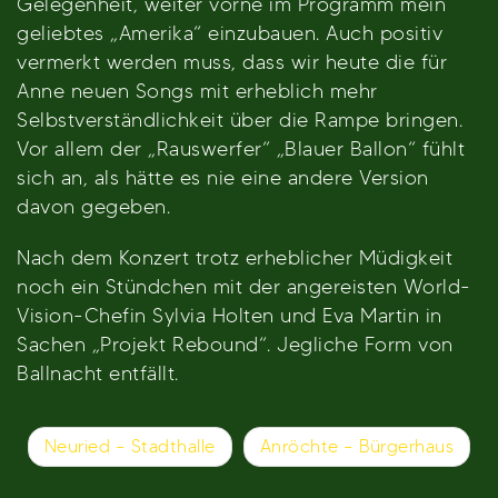
Gelegenheit, weiter vorne im Programm mein
geliebtes „Amerika“ einzubauen. Auch positiv
vermerkt werden muss, dass wir heute die für
Anne neuen Songs mit erheblich mehr
Selbstverständlichkeit über die Rampe bringen.
Vor allem der „Rauswerfer“ „Blauer Ballon“ fühlt
sich an, als hätte es nie eine andere Version
davon gegeben.
Nach dem Konzert trotz erheblicher Müdigkeit
noch ein Stündchen mit der angereisten World-
Vision-Chefin Sylvia Holten und Eva Martin in
Sachen „Projekt Rebound“. Jegliche Form von
Ballnacht entfällt.
Beitragsnavigation
Neuried – Stadthalle
Anröchte – Bürgerhaus