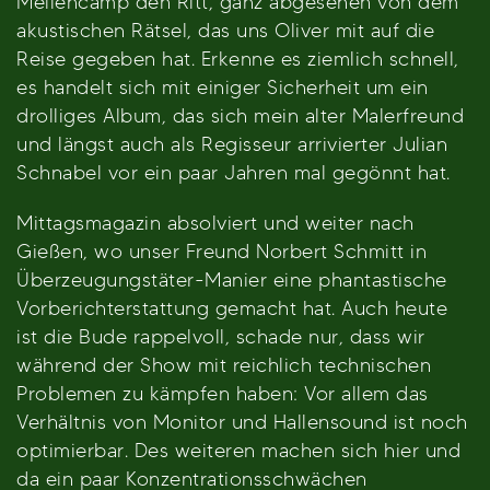
Mellencamp den Ritt, ganz abgesehen von dem
akustischen Rätsel, das uns Oliver mit auf die
Reise gegeben hat. Erkenne es ziemlich schnell,
es handelt sich mit einiger Sicherheit um ein
drolliges Album, das sich mein alter Malerfreund
und längst auch als Regisseur arrivierter Julian
Schnabel vor ein paar Jahren mal gegönnt hat.
Mittagsmagazin absolviert und weiter nach
Gießen, wo unser Freund Norbert Schmitt in
Überzeugungstäter-Manier eine phantastische
Vorberichterstattung gemacht hat. Auch heute
ist die Bude rappelvoll, schade nur, dass wir
während der Show mit reichlich technischen
Problemen zu kämpfen haben: Vor allem das
Verhältnis von Monitor und Hallensound ist noch
optimierbar. Des weiteren machen sich hier und
da ein paar Konzentrationsschwächen