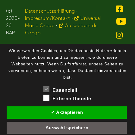
(c)
Datenschutzerklärung
•
2020-
Impressum/Kontakt
•
Universal
26
Music Group
•
Au secours du
BAP.
Congo
Wir verwenden Cookies, um Dir das beste Nutzererlebnis
bieten zu können und zu messen, wie du unsere
Webseiten nutzt. Wenn Du fortfährst, unsere Seiten zu
verwenden, nehmen wir an, dass Du damit einverstanden
bist.
Essenziell
Externe Dienste
✓ Akzeptieren
Auswahl speichern