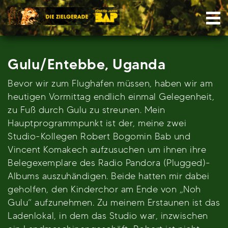
Skip
Nav
to
content
Gulu/Entebbe, Uganda
Bevor wir zum Flughafen müssen, haben wir am
heutigen Vormittag endlich einmal Gelegenheit,
zu Fuß durch Gulu zu streunen. Mein
Hauptprogrammpunkt ist der, meine zwei
Studio-Kollegen Robert Bogomin Bab und
Vincent Komakech aufzusuchen um ihnen ihre
Belegexemplare des Radio Pandora (Plugged)-
Albums auszuhändigen. Beide hatten mir dabei
geholfen, den Kinderchor am Ende von „Noh
Gulu“ aufzunehmen. Zu meinem Erstaunen ist das
Ladenlokal, in dem das Studio war, inzwischen