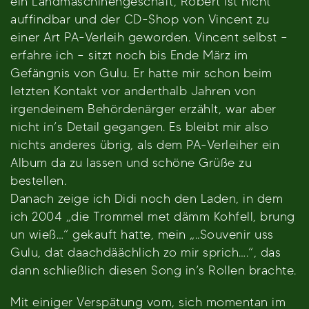
ein Landmaschinengeschäft, Robert ist nicht
auffindbar und der CD-Shop von Vincent zu
einer Art PA-Verleih geworden. Vincent selbst –
erfahre ich – sitzt noch bis Ende März im
Gefängnis von Gulu. Er hatte mir schon beim
letzten Kontakt vor anderthalb Jahren von
irgendeinem Behördenärger erzählt, war aber
nicht in’s Detail gegangen. Es bleibt mir also
nichts anderes übrig, als dem PA-Verleiher ein
Album da zu lassen und schöne Grüße zu
bestellen.
Danach zeige ich Didi noch den Laden, in dem
ich 2004 „die Trommel met dämm Kohfell, brung
un wieß…“ gekauft hatte, mein „..Souvenir uss
Gulu, dat daachdäächlich zo mir sprich….“, das
dann schließlich diesen Song in’s Rollen brachte.
Mit einiger Verspätung vom, sich momentan im