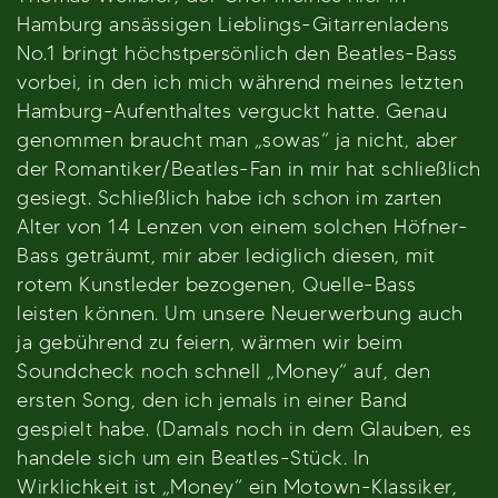
Hamburg ansässigen Lieblings-Gitarrenladens
No.1 bringt höchstpersönlich den Beatles-Bass
vorbei, in den ich mich während meines letzten
Hamburg-Aufenthaltes verguckt hatte. Genau
genommen braucht man „sowas“ ja nicht, aber
der Romantiker/Beatles-Fan in mir hat schließlich
gesiegt. Schließlich habe ich schon im zarten
Alter von 14 Lenzen von einem solchen Höfner-
Bass geträumt, mir aber lediglich diesen, mit
rotem Kunstleder bezogenen, Quelle-Bass
leisten können. Um unsere Neuerwerbung auch
ja gebührend zu feiern, wärmen wir beim
Soundcheck noch schnell „Money“ auf, den
ersten Song, den ich jemals in einer Band
gespielt habe. (Damals noch in dem Glauben, es
handele sich um ein Beatles-Stück. In
Wirklichkeit ist „Money“ ein Motown-Klassiker,