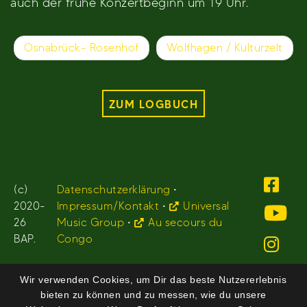
auch der frühe Konzertbeginn um 19 Uhr.
Beitragsnavigation
Osnabrück- Rosenhof
Wolfhagen / Kulturzelt
ZUM LOGBUCH
(c)
Datenschutzerklärung
•
2020-
Impressum/Kontakt
•
Universal
26
Music Group
•
Au secours du
BAP.
Congo
Wir verwenden Cookies, um Dir das beste Nutzererlebnis
bieten zu können und zu messen, wie du unsere