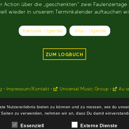
r Action über die „geschenkten“ zwei Faulenzertage
nell wieder in unserem Terminkalender auftauchen wi
Kampala -Uganda
Jinja – Uganda
ZUM LOGBUCH
g
•
Impressum/Kontakt
•
Universal Music Group
•
Au s
te Nutzererlebnis bieten zu können und zu messen, wie du unser
 Seiten zu verwenden, nehmen wir an, dass Du damit einverstande
Essenziell
Externe Dienste