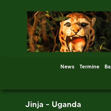
Skip
to
content
News
Termine
Ba
Jinja – Uganda