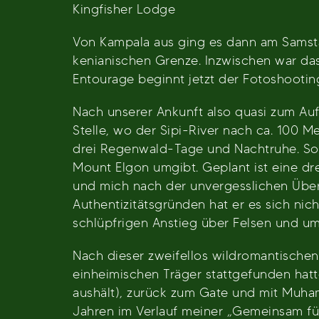
Kingfisher Lodge
Von Kampala aus ging es dann am Samsta
kenianischen Grenze. Inzwischen war da
Entourage beginnt jetzt der Fotoshootin
Nach unserer Ankunft also quasi zum Au
Stelle, wo der Sipi-River nach ca. 100
drei Regenwald-Tage und Nachtruhe. So
Mount Elgon umgibt. Geplant ist eine d
und mich nach der unvergesslichen Über
Authentizitätsgründen hat er es sich nic
schlüpfrigen Anstieg über Felsen und um
Nach dieser zweifellos wildromantische
einheimischen Träger stattgefunden hatte
aushält), zurück zum Gate und mit Muham
Jahren im Verlauf meiner „Gemeinsam für