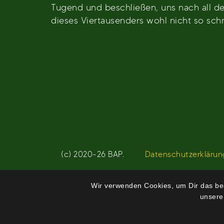
Tugend und beschließen, uns nach all de
dieses Viertausenders wohl nicht so sch
Beitragsnavigation
(c) 2020-26 BAP.
Datenschutzerklärun
Wir verwenden Cookies, um Dir das bes
unsere