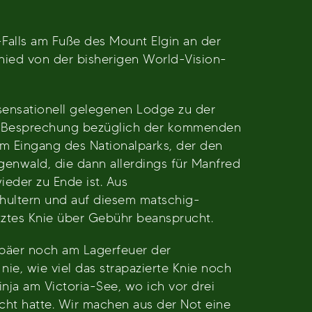
Falls am Fuße des Mount Elgin an der
ied von der bisherigen World-Vision-
sensationell gelegenen Lodge zu der
en, Besprechung bezüglich der kommenden
 Eingang des Nationalparks, der den
enwald, die dann allerdings für Manfred
eder zu Ende ist. Aus
schultern und auf diesem matschig-
tztes Knie über Gebühr beansprucht.
opäer noch am Lagerfeuer der
ie, wie viel das strapazierte Knie noch
nja am Victoria-See, wo ich vor drei
cht hatte. Wir machen aus der Not eine