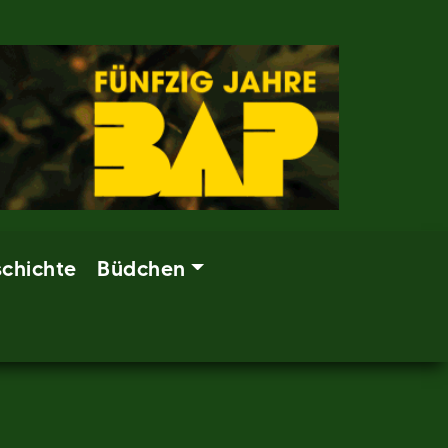
chichte
Büdchen