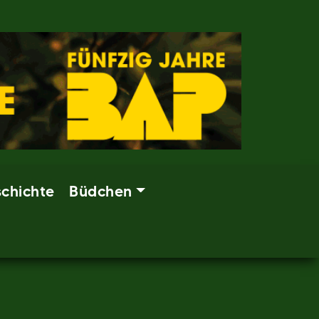
chichte
Büdchen