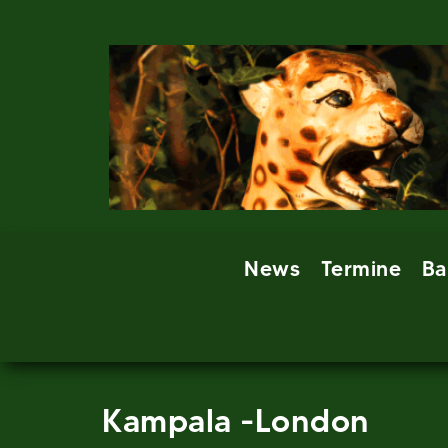
Skip
to
content
News
Termine
Ba
Kampala -London