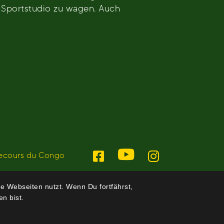
F-Sportstudio zu wagen. Auch
ecours du Congo
e Webseiten nutzt. Wenn Du fortfährst,
n bist.