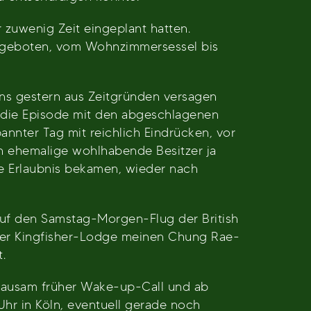
 zuwenig Zeit eingeplant hatten.
 Angeboten, vom Wohnzimmersessel bis
uns gestern aus Zeitgründen versagen
 die Episode mit den abgeschlagenen
annter Tag mit reichlich Eindrücken, vor
en ehemalige wohlhabende Besitzer ja
e Erlaubnis bekamen, wieder nach
 auf den Samstag-Morgen-Flug der British
 der Kingfisher-Lodge meinen Chung Rae-
.
grausam früher Wake-up-Call und ab
Uhr in Köln, eventuell gerade noch