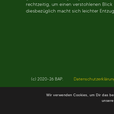
rechtzeitig, um einen verstohlenen Blic
diesbezüglich macht sich leichter Entzu
Beitragsnavigation
(c) 2020-26 BAP.
Datenschutzerklärun
Wir verwenden Cookies, um Dir das bes
unsere