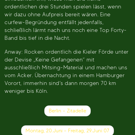
ordentlichen drei Stunden spielen lässt, wenn
wir dazu ohne Aufpreis bereit wären. Eine
curfew-Begründung entfällt jedenfalls,
schließlich lärmt nach uns noch eine Top Forty-
Band bis tief in die Nacht.
Anway: Rocken ordentlich die Kieler Förde unter
der Devise „Keine Gefangenen“ mit
ausschließlich Mitsing-Material und machen uns
vom Acker. Übernachtung in einem Hamburger
Vorort, immerhin sind’s dann morgen 70 km
weniger bis Köln.
Beitragsnavigation
Berlin – Zitadelle
Montag, 20.Juni – Freitag, 29.Juni 07