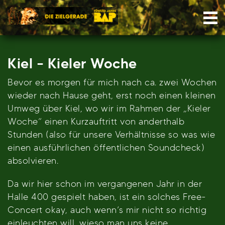
Skip
Nav
to
content
Kiel – Kieler Woche
Bevor es morgen für mich nach ca. zwei Wochen
wieder nach Hause geht, erst noch einen kleinen
Umweg über Kiel, wo wir im Rahmen der „Kieler
Woche“ einen Kurzauftritt von anderthalb
Stunden (also für unsere Verhältnisse so was wie
einen ausführlichen öffentlichen Soundcheck)
absolvieren.
Da wir hier schon im vergangenen Jahr in der
Halle 400 gespielt haben, ist ein solches Free-
Concert okay, auch wenn’s mir nicht so richtig
einleuchten will, wieso man uns keine