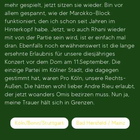
mehr gespielt, jetzt sitzen sie wieder. Bin vor
allem gespannt, wie der Marokko-Block
funktioniert, den ich schon seit Jahren im
Hinterkopf habe. Jetzt, wo auch Rhani wieder
mit von der Partie sein wird, ist er einfach mal
dran. Ebenfalls noch erwähnenswert ist die lange
ersehnte Erlaubnis für unsere diesjähriges
Konzert vor dem Dom am 11.September. Die
einzige Partei im Kölner Stadt, die dagegen
gestimmt hat, waren Pro Köln, unsere Rechts-
Außen. Die hätten wohl lieber Andre Rieu erlaubt,
der jetzt woanders Omis bezirzen muss. Nun ja,
meine Trauer hält sich in Grenzen.
Beitragsnavigation
Köln/Bonn/Stuttgart
Bad Hersfeld / Mainz