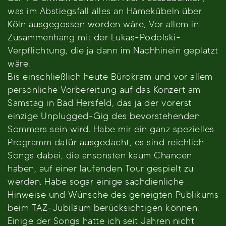
was im Abstiegsfall alles an Hämekübeln über
Köln ausgegossen worden wäre, Vor allem in
Zusammenhang mit der Lukas-Podolski-
Verpflichtung, die ja dann im Nachhinein geplatzt
wäre.
Bis einschließlich heute Bürokram und vor allem
persönliche Vorbereitung auf das Konzert am
Samstag in Bad Hersfeld, das ja der vorerst
einzige Unplugged-Gig des bevorstehenden
Sommers sein wird. Habe mir ein ganz spezielles
Programm dafür ausgedacht, es sind reichlich
Songs dabei, die ansonsten kaum Chancen
haben, auf einer laufenden Tour gespielt zu
werden. Habe sogar einige sachdienliche
Hinweise und Wünsche des geneigten Publikums
beim TAZ-Jubiläum berücksichtigen können.
Einige der Songs hatte ich seit Jahren nicht