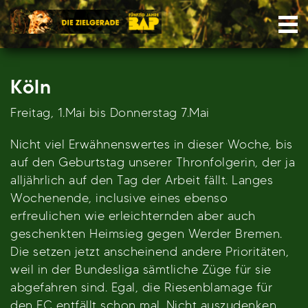
Skip
Nav
to
content
Köln
Freitag, 1.Mai bis Donnerstag 7.Mai
Nicht viel Erwähnenswertes in dieser Woche, bis
auf den Geburtstag unserer Thronfolgerin, der ja
alljährlich auf den Tag der Arbeit fällt. Langes
Wochenende, inclusive eines ebenso
erfreulichen wie erleichternden aber auch
geschenkten Heimsieg gegen Werder Bremen.
Die setzen jetzt anscheinend andere Prioritäten,
weil in der Bundesliga sämtliche Züge für sie
abgefahren sind. Egal, die Riesenblamage für
den FC entfällt schon mal. Nicht auszudenken,