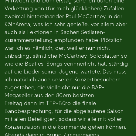
Mittwoch und Donnerstag sehe ich durch eine
Verkettung von (für mich glücklichen) Zufällen
zweimal hintereinander Paul McCartney in der
KölnArena, was ich sehr genieße, vor allem aber
auch als Lektionen in Sachen Setlisten-
Zusammenstellung empfunden habe. Plötzlich
war ich es nämlich, der, weil er nun nicht
unbedingt sämtliche McCartney-Soloplatten so
wie die Beatles-Songs verinnerlicht hat, ständig
auf die Lieder seiner Jugend wartete. Das muss
ich natürlich auch unseren Konzertbesuchern
zugestehen, die vielleicht nur die BAP-
Megaseller aus den 80ern besitzen.
Freitag dann im TTP-Büro die finale
Bandbesprechung, für die abgelaufene Saison
mit allen Beteiligten, sodass wir alle mit voller
Konzentration in die kommende gehen können.
Abends dann in Bruno Zimmermanns