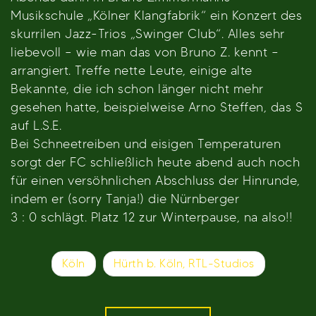
Musikschule „Kölner Klangfabrik“ ein Konzert des
skurrilen Jazz-Trios „Swinger Club“. Alles sehr
liebevoll – wie man das von Bruno Z. kennt –
arrangiert. Treffe nette Leute, einige alte
Bekannte, die ich schon länger nicht mehr
gesehen hatte, beispielweise Arno Steffen, das S
auf L.S.E.
Bei Schneetreiben und eisigen Temperaturen
sorgt der FC schließlich heute abend auch noch
für einen versöhnlichen Abschluss der Hinrunde,
indem er (sorry Tanja!) die Nürnberger
3 : 0 schlägt. Platz 12 zur Winterpause, na also!!
Beitragsnavigation
Köln
Hürth b. Köln, RTL-Studios