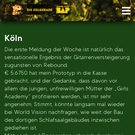
Skip
Nav
to
content
Köln
Die erste Meldung der Woche ist natürlich das
sensationelle Ergebnis der Gitarrenversteigerung
zugunsten von Rebound.
€ 5.6750 hat mein Prototyp in die Kasse
gebracht, und der Gedanke, dass davon vor
allem die jungen, unfreiwilligen Mütter der „Girls
Academy“ profitieren werden, ist mir sehr
angenehm. Stimmt, könnte langsam mal wieder
bei World Vision nachfragen, wie weit der Bau
des dortigen Schlafsaalgebäudes inzwischen
gediehen ist.