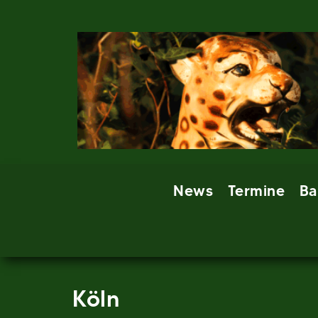
Skip
to
content
News
Termine
Ba
Köln