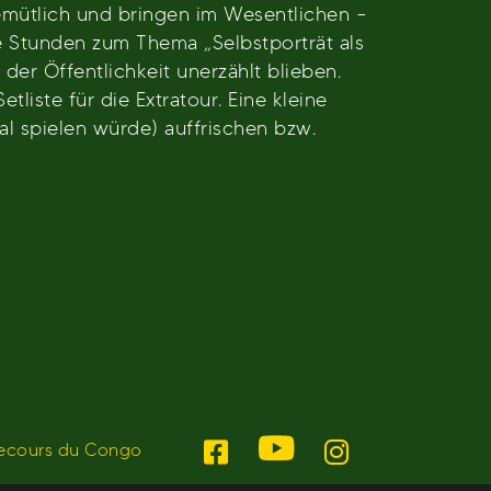
emütlich und bringen im Wesentlichen –
 Stunden zum Thema „Selbstporträt als
der Öffentlichkeit unerzählt blieben.
iste für die Extratour. Eine kleine
 spielen würde) auffrischen bzw.
ecours du Congo