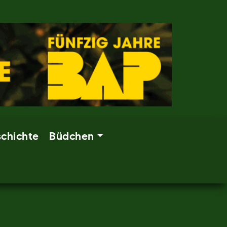
chichte
Büdchen