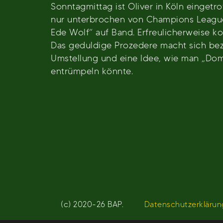
Sonntagmittag ist Oliver in Köln einget
nur unterbrochen von Champions League 
Ede Wolf“ auf Band. Erfreulicherweise ko
Das geduldige Prozedere macht sich bezah
Umstellung und eine Idee, wie man „Dom
entrümpeln könnte.
Beitragsnavigation
(c) 2020-26 BAP.
Datenschutzerklärun