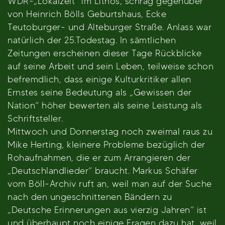
WDR-„Lokalzeit“ im Lithos, schräg gegenüber
von Heinrich Bölls Geburtshaus, Ecke
Teutoburger- und Alteburger Straße. Anlass war
natürlich der 25.Todestag. In sämtlichen
Zeitungen erscheinen dieser Tage Rückblicke
auf seine Arbeit und sein Leben, teilweise schon
befremdlich, dass einige Kulturkritiker allen
Ernstes seine Bedeutung als „Gewissen der
Nation“ höher bewerten als seine Leistung als
Schriftsteller.
Mittwoch und Donnerstag noch zweimal raus zu
Mike Herting, kleinere Probleme bezüglich der
Rohaufnahmen, die er zum Arrangieren der
„Deutschlandlieder“ braucht. Markus Schäfer
vom Böll-Archiv ruft an, weil man auf der Suche
nach den ungeschnittenen Bändern zu
„Deutsche Erinnerungen aus vierzig Jahren“ ist
und überhaupt noch einige Fragen dazu hat, weil