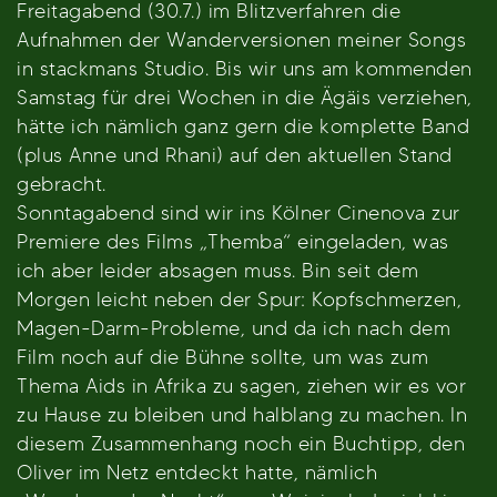
Freitagabend (30.7.) im Blitzverfahren die
Aufnahmen der Wanderversionen meiner Songs
in stackmans Studio. Bis wir uns am kommenden
Samstag für drei Wochen in die Ägäis verziehen,
hätte ich nämlich ganz gern die komplette Band
(plus Anne und Rhani) auf den aktuellen Stand
gebracht.
Sonntagabend sind wir ins Kölner Cinenova zur
Premiere des Films „Themba“ eingeladen, was
ich aber leider absagen muss. Bin seit dem
Morgen leicht neben der Spur: Kopfschmerzen,
Magen-Darm-Probleme, und da ich nach dem
Film noch auf die Bühne sollte, um was zum
Thema Aids in Afrika zu sagen, ziehen wir es vor
zu Hause zu bleiben und halblang zu machen. In
diesem Zusammenhang noch ein Buchtipp, den
Oliver im Netz entdeckt hatte, nämlich