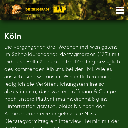
Skip
Nav
to
content
Köln
Die vergangenen drei Wochen mal wenigstens
im Schnelldurchgang: Montagmorgen (12.7.) mit
Didi und Hellmän zum ersten Meeting bezüglich
des kommenden Albums bei der EMI. Wie es
aussieht sind wir uns im Wesentlichen einig,
lediglich die Veröffentlichungstermine so
abzustimmen, dass weder Hoffmann & Campe
noch unsere Plattenfirma medienmäßig ins
Hintertreffen geraten, bleibt bis nach den
Sommerferien eine ungeknackte Nuss.
Dienstagvormittag ein Interview-Termin mit der