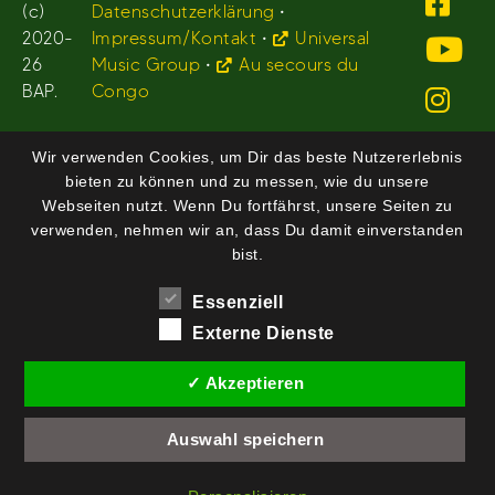
(c)
Datenschutzerklärung
•
2020-
Impressum/Kontakt
•
Universal
26
Music Group
•
Au secours du
BAP.
Congo
Wir verwenden Cookies, um Dir das beste Nutzererlebnis
bieten zu können und zu messen, wie du unsere
Webseiten nutzt. Wenn Du fortfährst, unsere Seiten zu
verwenden, nehmen wir an, dass Du damit einverstanden
bist.
Essenziell
Externe Dienste
✓ Akzeptieren
Auswahl speichern