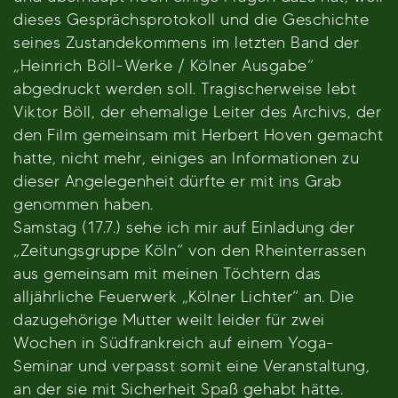
dieses Gesprächsprotokoll und die Geschichte
seines Zustandekommens im letzten Band der
„Heinrich Böll-Werke / Kölner Ausgabe“
abgedruckt werden soll. Tragischerweise lebt
Viktor Böll, der ehemalige Leiter des Archivs, der
den Film gemeinsam mit Herbert Hoven gemacht
hatte, nicht mehr, einiges an Informationen zu
dieser Angelegenheit dürfte er mit ins Grab
genommen haben.
Samstag (17.7.) sehe ich mir auf Einladung der
„Zeitungsgruppe Köln“ von den Rheinterrassen
aus gemeinsam mit meinen Töchtern das
alljährliche Feuerwerk „Kölner Lichter“ an. Die
dazugehörige Mutter weilt leider für zwei
Wochen in Südfrankreich auf einem Yoga-
Seminar und verpasst somit eine Veranstaltung,
an der sie mit Sicherheit Spaß gehabt hätte.