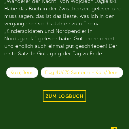
„Wanderer der Nacht“ von Wojciech Jagielski.
Habe das Buch in der Zwischenzeit gelesen und
muss sagen, das ist das Beste, was ich in den
vergangenen sechs Jahren zum Thema
„Kindersoldaten und Nordpendler in
Norduganda“ gelesen habe. Gut recherchiert
und endlich auch einmal gut geschrieben! Der
erste Satz: In Gulu ging der Tag zu Ende.
Beitragsnavigation
Köln, Bonn
Flug 4U675 Santorini – Köln/Bonn
ZUM LOGBUCH