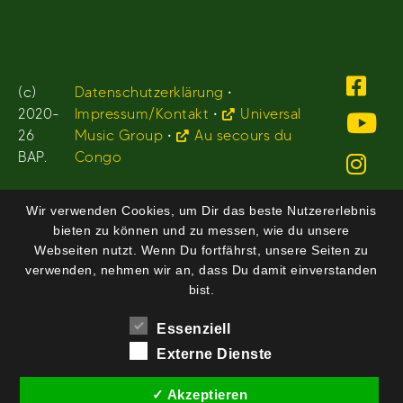
(c)
Datenschutzerklärung
•
2020-
Impressum/Kontakt
•
Universal
26
Music Group
•
Au secours du
BAP.
Congo
Wir verwenden Cookies, um Dir das beste Nutzererlebnis
bieten zu können und zu messen, wie du unsere
Webseiten nutzt. Wenn Du fortfährst, unsere Seiten zu
verwenden, nehmen wir an, dass Du damit einverstanden
bist.
Essenziell
Externe Dienste
✓ Akzeptieren