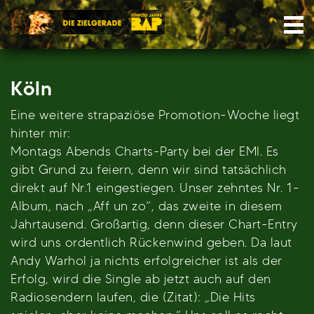
Skip
Nav
to
content
Köln
Eine weitere strapaziöse Promotion-Woche liegt
hinter mir:
Montags Abends Charts-Party bei der EMI. Es
gibt Grund zu feiern, denn wir sind tatsächlich
direkt auf Nr.1 eingestiegen. Unser zehntes Nr. 1-
Album, nach „Aff un zo“, das zweite in diesem
Jahrtausend. Großartig, denn dieser Chart-Entry
wird uns ordentlich Rückenwind geben. Da laut
Andy Warhol ja nichts erfolgreicher ist als der
Erfolg, wird die Single ab jetzt auch auf den
Radiosendern laufen, die (Zitat): „Die Hits