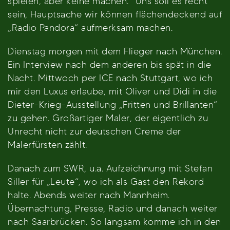
spielen, aber keine machen.“ Uns soll es recht
sein, Hauptsache wir können flächendeckend auf
„Radio Pandora“ aufmerksam machen.
Dienstag morgen mit dem Flieger nach München.
Ein Interview nach dem anderen bis spät in die
Nacht. Mittwoch per ICE nach Stuttgart, wo ich
mir den Luxus erlaube, mit Oliver und Didi in die
Dieter-Krieg-Ausstellung „Fritten und Brillanten“
zu gehen. Großartiger Maler, der eigentlich zu
Unrecht nicht zur deutschen Creme der
Malerfürsten zählt.
Danach zum SWR, u.a. Aufzeichnung mit Stefan
Siller für „Leute“, wo ich als Gast den Rekord
halte. Abends weiter nach Mannheim.
Übernachtung, Presse, Radio und danach weiter
nach Saarbrücken. So langsam komme ich in den