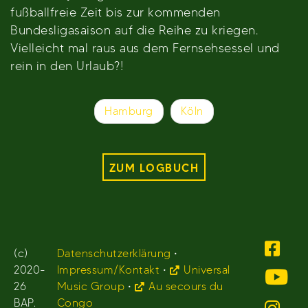
fußballfreie Zeit bis zur kommenden
Bundesligasaison auf die Reihe zu kriegen.
Vielleicht mal raus aus dem Fernsehsessel und
rein in den Urlaub?!
Beitragsnavigation
Hamburg
Köln
ZUM LOGBUCH
(c)
Datenschutzerklärung
•
2020-
Impressum/Kontakt
•
Universal
26
Music Group
•
Au secours du
BAP.
Congo