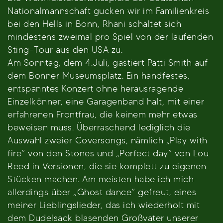
Nationalmannschaft gucken wir im Familienkreis
bei den Hells in Bonn, Rhani schaltet sich
mindestens zweimal pro Spiel von der laufenden
Sting-Tour aus den USA zu.
Am Sonntag, dem 4.Juli, gastiert Patti Smith auf
dem Bonner Museumsplatz. Ein handfestes,
entspanntes Konzert ohne herausragende
Einzelkönner, eine Garagenband halt, mit einer
erfahrenen Frontfrau, die keinem mehr etwas
beweisen muss. Überraschend lediglich die
Auswahl zweier Coversongs, nämlich „Play with
fire“ von den Stones und „Perfect day“ von Lou
Reed in Versionen, die sie komplett zu eigenen
Stücken machen. Am meisten habe ich mich
allerdings über „Ghost dance“ gefreut, eines
meiner Lieblingslieder, das ich wiederholt mit
dem Dudelsack blasenden Großvater unserer