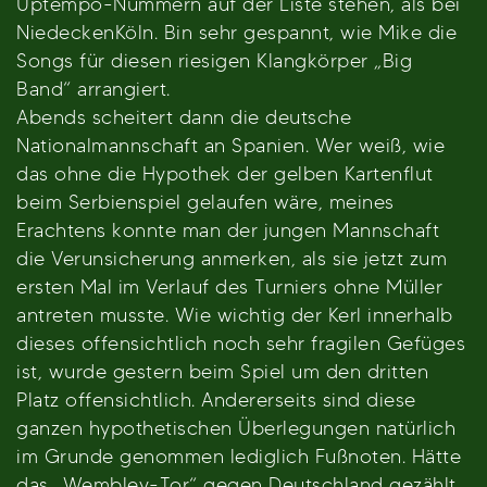
Uptempo-Nummern auf der Liste stehen, als bei
NiedeckenKöln. Bin sehr gespannt, wie Mike die
Songs für diesen riesigen Klangkörper „Big
Band“ arrangiert.
Abends scheitert dann die deutsche
Nationalmannschaft an Spanien. Wer weiß, wie
das ohne die Hypothek der gelben Kartenflut
beim Serbienspiel gelaufen wäre, meines
Erachtens konnte man der jungen Mannschaft
die Verunsicherung anmerken, als sie jetzt zum
ersten Mal im Verlauf des Turniers ohne Müller
antreten musste. Wie wichtig der Kerl innerhalb
dieses offensichtlich noch sehr fragilen Gefüges
ist, wurde gestern beim Spiel um den dritten
Platz offensichtlich. Andererseits sind diese
ganzen hypothetischen Überlegungen natürlich
im Grunde genommen lediglich Fußnoten. Hätte
das „Wembley-Tor“ gegen Deutschland gezählt,