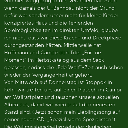
von hier weggezogen bin, verändert hat. Auch
wenn damals der U-Bahnbau nicht der Grund
dafür war sondern unser nicht für kleine Kinder
konzipiertes Haus und die fehlenden
Spielmöglichkeiten im direkten Umfeld, glaube
ich nicht, dass wir diese Krach- und Dreckphase
durchgestanden hätten. Mittlerweile hat
Hoffmann und Campe den Titel „Für `ne
Moment“ im Herbstkatalog aus dem Sack
gelassen, sodass die „Ede Wolf“-Zeit auch schon
wieder der Vergangenheit angehört.
Von Mittwoch auf Donnerstag ist Stoppok in
Köln, wir treffen uns auf einen Plausch im Campi
am Wallraffplatz und tauschen unsere aktuellen
Alben aus, damit wir wieder auf den neuesten
Stand sind. (Jetzt schon mein Lieblingssong auf
seiner neuen CD: „Spezialisierte Spezialisten“).
Die Weltmeisterschaftsspiele der deutschen