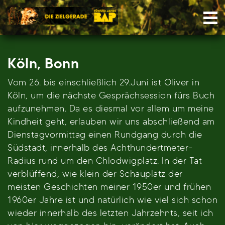
Skip
Nav
to
content
Köln, Bonn
Vom 26. bis einschließlich 29.Juni ist Oliver in
Köln, um die nächste Gesprächsession fürs Buch
aufzunehmen. Da es diesmal vor allem um meine
Kindheit geht, erlauben wir uns abschließend am
Dienstagvormittag einen Rundgang durch die
Südstadt, innerhalb des Achthundertmeter-
Radius rund um den Chlodwigplatz. In der Tat
verblüffend, wie klein der Schauplatz der
meisten Geschichten meiner 1950er und frühen
1960er Jahre ist und natürlich wie viel sich schon
wieder innerhalb des letzten Jahrzehnts, seit ich