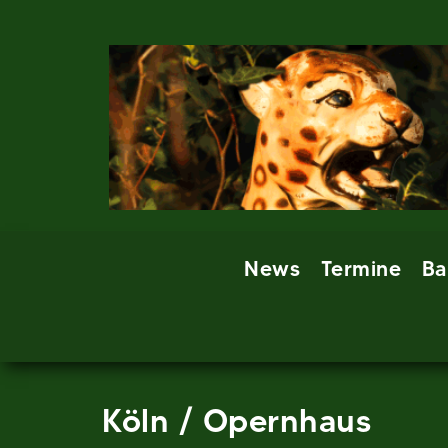
Skip
to
content
News
Termine
Ba
Köln / Opernhaus