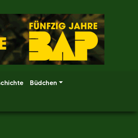
chichte
Büdchen