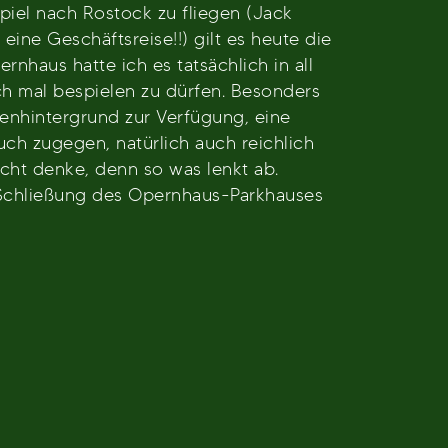
iel nach Rostock zu fliegen (Jack
ine Geschäftsreise!!) gilt es heute die
rnhaus hatte ich es tatsächlich in all
ch mal bespielen zu dürfen. Besonders
enhintergrund zur Verfügung, eine
uch zugegen, natürlich auch reichlich
cht denke, denn so was lenkt ab.
r Schließung des Opernhaus-Parkhauses