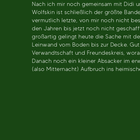
Nach ich mir noch gemeinsam mit Didi u
Wolfskin ist schließlich der größte Band
vermutlich letzte, von mir noch nicht bes
den Jahren bis jetzt noch nicht geschaf
großartig gelingt heute die Sache mit d
Leinwand vom Boden bis zur Decke. Gut kl
Verwandtschaft und Freundeskreis, woran
Danach noch ein kleiner Absacker im erw
(also Mitternacht) Aufbruch ins heimisch
Beitragsnavigation