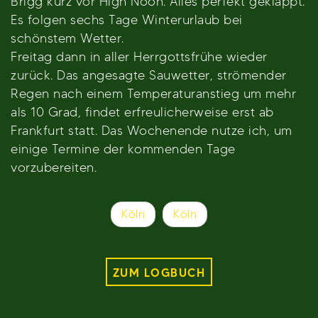
Brigg kurz vor High Noon. Alles perfekt geklappt.
Es folgen sechs Tage Winterurlaub bei
schönstem Wetter.
Freitag dann in aller Herrgottsfrühe wieder
zurück. Das angesagte Sauwetter, strömender
Regen nach einem Temperaturanstieg um mehr
als 10 Grad, findet erfreulicherweise erst ab
Frankfurt statt. Das Wochenende nutze ich, um
einige Termine der kommenden Tage
vorzubereiten.
Beitragsnavigation
Köln
Köln
ZUM LOGBUCH