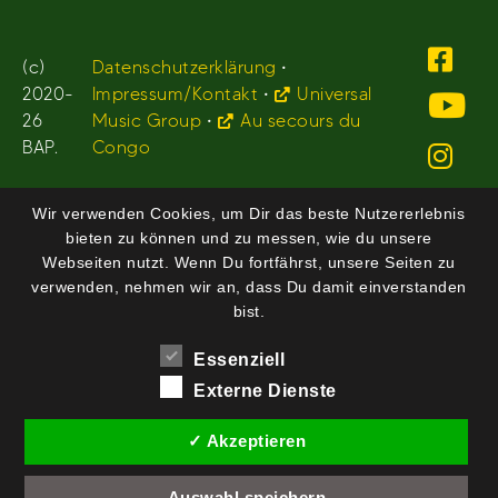
(c)
Datenschutzerklärung
•
2020-
Impressum/Kontakt
•
Universal
26
Music Group
•
Au secours du
BAP.
Congo
Wir verwenden Cookies, um Dir das beste Nutzererlebnis
bieten zu können und zu messen, wie du unsere
Webseiten nutzt. Wenn Du fortfährst, unsere Seiten zu
verwenden, nehmen wir an, dass Du damit einverstanden
bist.
Essenziell
Externe Dienste
✓ Akzeptieren
Auswahl speichern