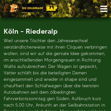
Skip
Nav
to
content
Köln – Riederalp
Weil unsere Töchter den Jahreswechsel
verständlicherweise mit ihren Cliquen verbringen
wollen, sind wir auf die geniale Idee gekommen,
im anschließenden Morgengrauen in Richtung
Wallis aufzubrechen. Der Wagen ist gepackt,
Vatter schläft bis die beteiligten Damen
eingesammelt und wieder in shape sind und
chauffiert den Schlafwagen über die leersten
Autobahnen seit dem ölbedingten
Fahrverbotssonntag gen Süden. Aufbruch kurz
nach 5.00 Uhr, Ankunft an der Seilbahnstation in