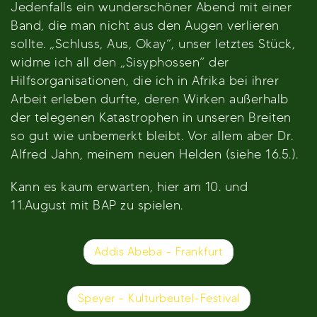
Jedenfalls ein wunderschöner Abend mit einer
Band, die man nicht aus den Augen verlieren
sollte. „Schluss, Aus, Okay“, unser letztes Stück,
widme ich all den „Sisyphossen“ der
Hilfsorganisationen, die ich in Afrika bei ihrer
Arbeit erleben durfte, deren Wirken außerhalb
der telegenen Katastrophen in unseren Breiten
so gut wie unbemerkt bleibt. Vor allem aber Dr.
Alfred Jahn, meinem neuen Helden (siehe 16.5.).
Kann es kaum erwarten, hier am 10. und
11.August mit BAP zu spielen.
Beitragsnavigation
Addis Abeba – Frankfurt
Speyer – Kulturbeutel-Festival