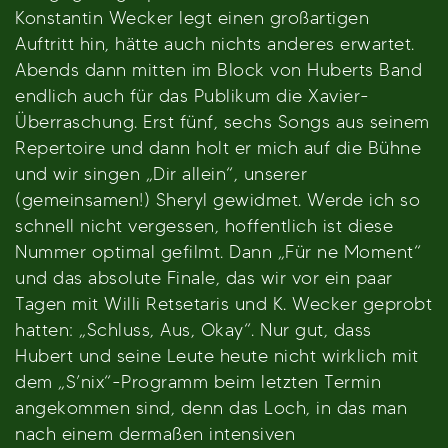
Konstantin Wecker legt einen großartigen
Auftritt hin, hätte auch nichts anderes erwartet.
Abends dann mitten im Block von Huberts Band
endlich auch für das Publikum die Xavier-
Überraschung. Erst fünf, sechs Songs aus seinem
Repertoire und dann holt er mich auf die Bühne
und wir singen „Dir allein“, unserer
(gemeinsamen!) Sheryl gewidmet. Werde ich so
schnell nicht vergessen, hoffentlich ist diese
Nummer optimal gefilmt. Dann „Für ne Moment“
und das absolute Finale, das wir vor ein paar
Tagen mit Willi Retsetaris und K. Wecker geprobt
hatten: „Schluss, Aus, Okay“. Nur gut, dass
Hubert und seine Leute heute nicht wirklich mit
dem „S’nix“-Programm beim letzten Termin
angekommen sind, denn das Loch, in das man
nach einem dermaßen intensiven