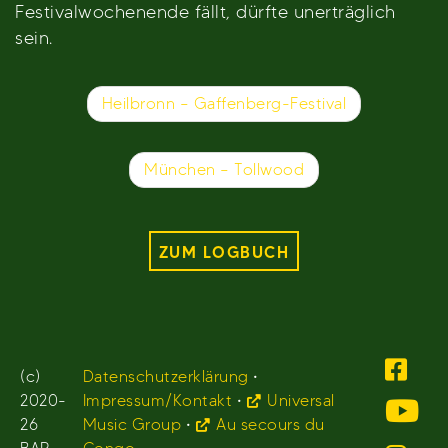
Festivalwochenende fällt, dürfte unerträglich
sein.
Beitragsnavigation
Heilbronn – Gaffenberg-Festival
München – Tollwood
ZUM LOGBUCH
(c)
Datenschutzerklärung
•
2020-
Impressum/Kontakt
•
Universal
26
Music Group
•
Au secours du