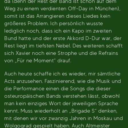
da (denn der Rest der Band ist schon auf dem
Weg zu einem verdienten Off-Day in München),
somit ist das Arrangieren dieses Liedes kein
größeres Problem. Ich persönlich wusste
lediglich noch, dass ich ein Kapo im zweiten
Bund hatte und der erste Akkord D-Dur war, der
Rest liegt im tiefsten Nebel. Des weiteren schafft
sich Xavier noch eine Strophe und die Refrains
von „Für ne Moment“ drauf.
Auch heute schaffe ich es wieder, mir sämtliche
Acts anzusehen. Faszinierend, wie die Musik und
die Performance einen die Songs die dieser
osteuropäischen Bands verstehen lässt, obwohl
man kein einziges Wort der jeweiligen Sprache
kennt. Muss wiederholt an „Brigade S“ denken,
mit denen wir vor zwanzig Jahren in Moskau und
Wolgograd gespielt haben. Auch Altmeister