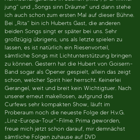
jung“ und „Songs sinn Dräume“ und dann stehe
ich auch schon zum ersten Mal auf dieser Bühne.
Bei „Rita“ bin ich Huberts Gast, die anderen
beiden Songs singt er später bei uns. Sehr
großzügig übrigens, uns als letzte spielen zu
lassen, es ist natürlich ein Riesenvorteil,
sämtliche Songs mit Lichtunterstützung bringen
zu können. Gestern hat die Hubert von Goisern-
Band sogar als Opener gespielt, allein das zeigt
schon, welcher Spirit hier herrscht. Keinerlei
Gerangel, weit und breit kein Wichtigtuer. Nach
unserer erneut makellosen, aufgrund des
Curfews sehr kompakten Show, läuft im
Proberaum noch die neueste Folge der H.v.G.
„Linz-Europa-Tour“-Filme. Prima geworden,
freue mich jetzt schon darauf, mir demnächst
sämtliche Folgen zuhause auf DVD