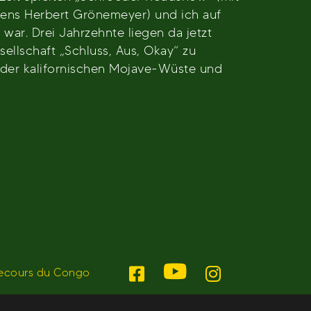
mens Herbert Grönemeyer) und ich auf
r. Drei Jahrzehnte liegen da jetzt
sellschaft „Schluss, Aus, Okay“ zu
n der kalifornischen Mojave-Wüste und
ecours du Congo