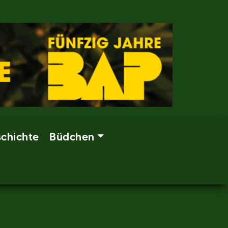
chichte
Büdchen