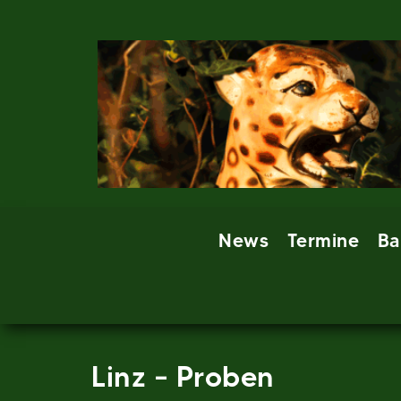
Skip
to
content
News
Termine
Ba
Linz – Proben