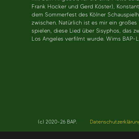
Frank Hocker und Gerd Köster), Konstan
dem Sommerfest des Kölner Schauspielha
zwischen. Natürlich ist es mir ein große
spielen, diese Lied über Sisyphos, das 
Los Angeles verfilmt wurde. Wims BAP-L
Beitragsnavigation
(c) 2020-26 BAP.
Datenschutzerklärun